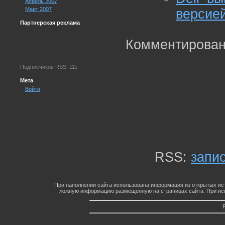
Апрель 2007
Март 2007
версией
Партнерская реклама
Комментирован
Подписчиков RSS: 111
Мета
Войти
RSS:
запи
При наполнении сайта использована информация из открытых ист
ложную информацию размещенную на страницах сайта. При исп