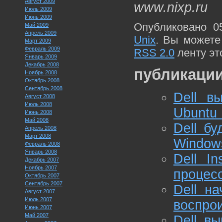
Август 2009
www.nixp.ru
Июль 2009
Июнь 2009
Опубликовано 0
Май 2009
Апрель 2009
Unix
. Вы можете
Март 2009
Февраль 2009
RSS 2.0
ленту эт
Январь 2009
Декабрь 2008
публикации
Ноябрь 2008
Октябрь 2008
Сентябрь 2008
Dell в
Август 2008
Июль 2008
Ubuntu 
Июнь 2008
Май 2008
Dell бу
Апрель 2008
Март 2008
Window
Февраль 2008
Январь 2008
Dell I
Декабрь 2007
Ноябрь 2007
процес
Октябрь 2007
Сентябрь 2007
Dell н
Август 2007
Июль 2007
воспро
Июнь 2007
Май 2007
Dell в