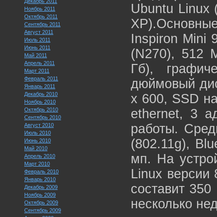
Декабрь 2011
Ubuntu Linux
Ноябрь 2011
Октябрь 2011
XP).Основные
Сентябрь 2011
Август 2011
Inspiron Mini
Июль 2011
Июнь 2011
(N270), 512
Май 2011
Апрель 2011
Гб), графич
Март 2011
Февраль 2011
дюймовый дис
Январь 2011
Декабрь 2010
x 600, SSD на
Ноябрь 2010
Октябрь 2010
ethernet, 3 
Сентябрь 2010
работы. Сред
Август 2010
Июль 2010
(802.11g), Bl
Июнь 2010
Май 2010
мп. На устро
Апрель 2010
Март 2010
Linux версии 
Февраль 2010
Январь 2010
составит 350
Декабрь 2009
Ноябрь 2009
несколько не
Октябрь 2009
Сентябрь 2009