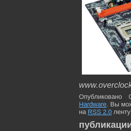
www.overcloc
Опубликовано 
Hardware
. Вы мо
на
RSS 2.0
ленту
публикации