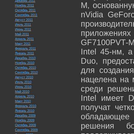
Декабрь 2011
M, основанну
Ноябрь 2011
Октябрь 2011
nVidia GeFor
Сентябрь 2011
Август 2011
производи
Июль 2011
Июнь 2011
приложениях
Май 2011
Апрель 2011
GF7100PVT-
Март 2011
Февраль 2011
Intel 45-нм, 
Январь 2011
Декабрь 2010
Duo, предос
Ноябрь 2010
Октябрь 2010
для создани
Сентябрь 2010
нацелена на 
Август 2010
Июль 2010
среди решен
Июнь 2010
Май 2010
Intel имеет 
Апрель 2010
Март 2010
получат четк
Февраль 2010
Январь 2010
обладающее 
Декабрь 2009
Ноябрь 2009
решения бо
Октябрь 2009
Сентябрь 2009