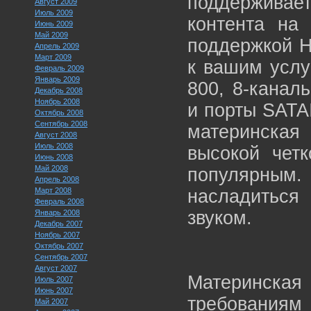
поддерживае
Август 2009
Июль 2009
контента на
Июнь 2009
Май 2009
поддержкой H
Апрель 2009
Март 2009
к вашим услу
Февраль 2009
Январь 2009
800, 8-канал
Декабрь 2008
Ноябрь 2008
и порты SATAI
Октябрь 2008
Сентябрь 2008
материнская
Август 2008
Июль 2008
высокой четк
Июнь 2008
Май 2008
популярным
Апрель 2008
Март 2008
насладитьс
Февраль 2008
звуком.
Январь 2008
Декабрь 2007
Ноябрь 2007
Октябрь 2007
Сентябрь 2007
Август 2007
Материнская
Июль 2007
Июнь 2007
требованиям
Май 2007