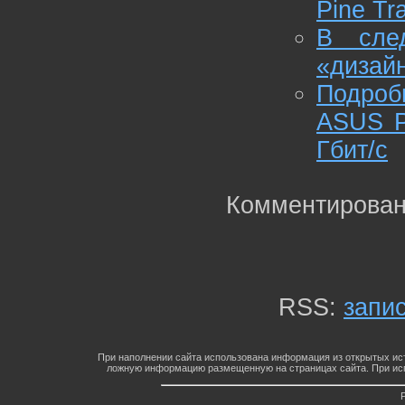
Pine Tra
В сле
«дизай
Подроб
ASUS P
Гбит/с
Комментирован
RSS:
запи
При наполнении сайта использована информация из открытых ист
ложную информацию размещенную на страницах сайта. При исп