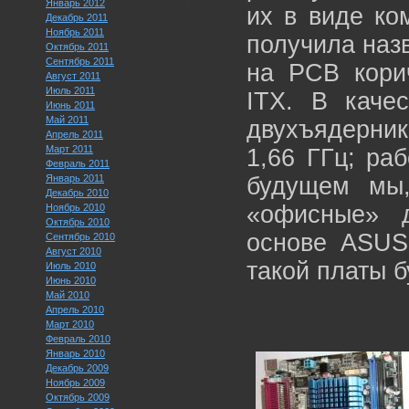
Январь 2012
их в виде ко
Декабрь 2011
Ноябрь 2011
получила наз
Октябрь 2011
Сентябрь 2011
на PCB корич
Август 2011
Июль 2011
ITX. В качес
Июнь 2011
Май 2011
двухъядерник
Апрель 2011
Март 2011
1,66 ГГц; ра
Февраль 2011
Январь 2011
будущем мы,
Декабрь 2010
«офисные» 
Ноябрь 2010
Октябрь 2010
основе ASUS 
Сентябрь 2010
Август 2010
такой платы б
Июль 2010
Июнь 2010
Май 2010
Апрель 2010
Март 2010
Февраль 2010
Январь 2010
Декабрь 2009
Ноябрь 2009
Октябрь 2009