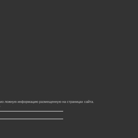
домо ложную информацию размещенную на страницах сайта.
.