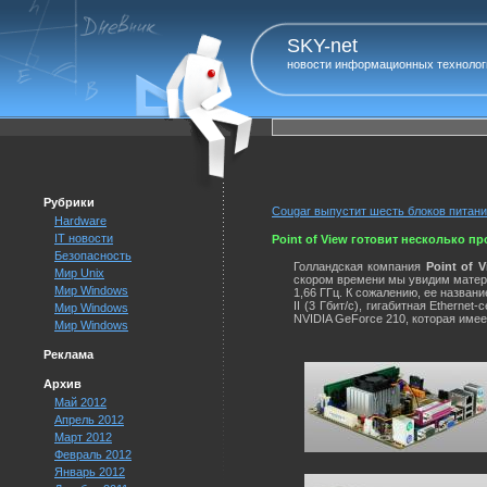
SKY-net
новости информационных технолог
Рубрики
Cougar выпустит шесть блоков питани
Hardware
IT новости
Point of View готовит несколько про
Безопасность
Голландская компания
Point of 
Мир Unix
скором времени мы увидим матери
Мир Windows
1,66 ГГц. К сожалению, ее назван
II (3 Гбит/с), гигабитная Ethern
Мир Windows
NVIDIA GeForce 210, которая име
Мир Windows
Реклама
Архив
Май 2012
Апрель 2012
Март 2012
Февраль 2012
Январь 2012