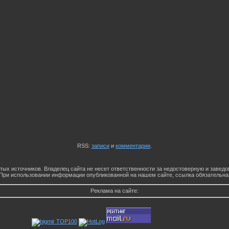
RSS:
записи
и
комментарии
.
тых источников. Владелец сайта не несет ответственности за недостоверную и заве
При использовании информации опубликованной на нашем сайте, ссылка обязательна
Реклама на сайте: