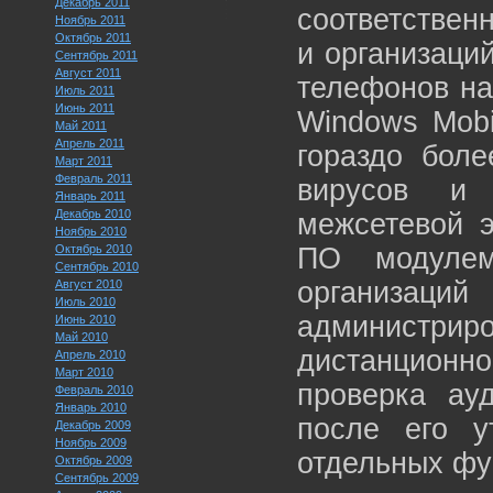
Декабрь 2011
соответствен
Ноябрь 2011
Октябрь 2011
и организаци
Сентябрь 2011
Август 2011
телефонов на
Июль 2011
Июнь 2011
Windows Mobi
Май 2011
Апрель 2011
гораздо боле
Март 2011
Февраль 2011
вирусов и
Январь 2011
Декабрь 2010
межсетевой э
Ноябрь 2010
Октябрь 2010
ПО модулем
Сентябрь 2010
организац
Август 2010
Июль 2010
администриро
Июнь 2010
Май 2010
дистанционн
Апрель 2010
Март 2010
проверка ауд
Февраль 2010
Январь 2010
после его у
Декабрь 2009
Ноябрь 2009
отдельных фу
Октябрь 2009
Сентябрь 2009