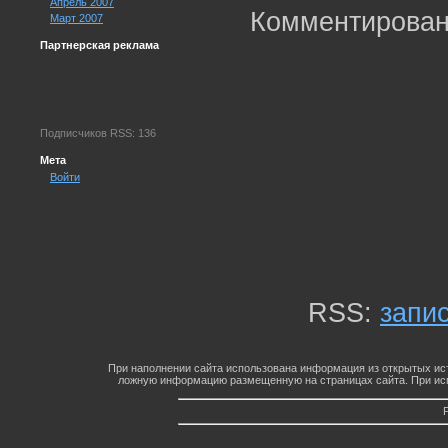
Апрель 2007
Комментирован
Март 2007
Партнерская реклама
Подписчиков RSS: 136
Мета
Войти
RSS:
запи
При наполнении сайта использована информация из открытых ист
ложную информацию размещенную на страницах сайта. При исп