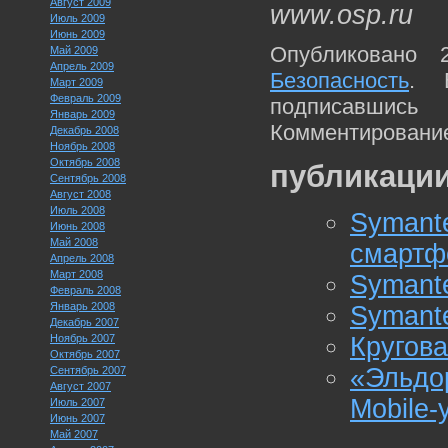
Август 2009
www.osp.ru
Июль 2009
Июнь 2009
Опубликовано 
Май 2009
Апрель 2009
Безопасность
. 
Март 2009
Февраль 2009
подписавшис
Январь 2009
Комментирование
Декабрь 2008
Ноябрь 2008
Октябрь 2008
публикации
Сентябрь 2008
Август 2008
Июль 2008
Symant
Июнь 2008
Май 2008
смартф
Апрель 2008
Март 2008
Symant
Февраль 2008
Январь 2008
Symant
Декабрь 2007
Ноябрь 2007
Кругов
Октябрь 2007
«Эльд
Сентябрь 2007
Август 2007
Mobile-
Июль 2007
Июнь 2007
Май 2007