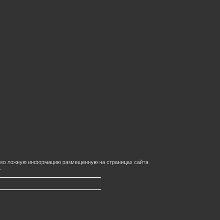
домо ложную информацию размещенную на страницах сайта.
.