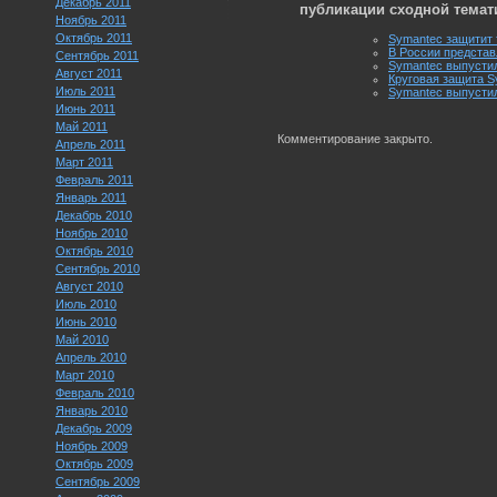
Декабрь 2011
публикации сходной темат
Ноябрь 2011
Октябрь 2011
Symantec защитит
В России представ
Сентябрь 2011
Symantec выпустила
Август 2011
Круговая защита S
Июль 2011
Symantec выпустила
Июнь 2011
Май 2011
Комментирование закрыто.
Апрель 2011
Март 2011
Февраль 2011
Январь 2011
Декабрь 2010
Ноябрь 2010
Октябрь 2010
Сентябрь 2010
Август 2010
Июль 2010
Июнь 2010
Май 2010
Апрель 2010
Март 2010
Февраль 2010
Январь 2010
Декабрь 2009
Ноябрь 2009
Октябрь 2009
Сентябрь 2009