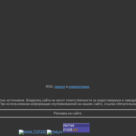
RSS:
записи
и
комментарии
.
тых источников. Владелец сайта не несет ответственности за недостоверную и заве
При использовании информации опубликованной на нашем сайте, ссылка обязательна
Реклама на сайте: