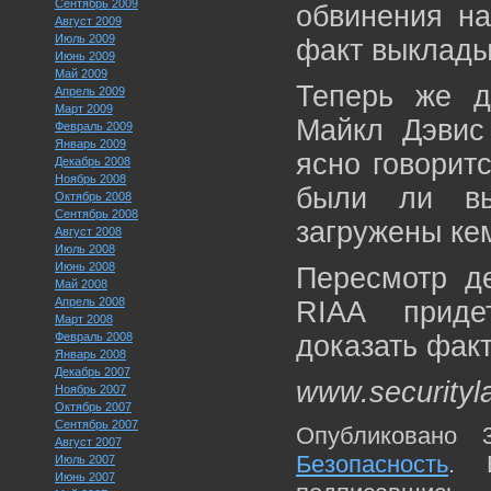
Сентябрь 2009
обвинения на
Август 2009
Июль 2009
факт выклады
Июнь 2009
Май 2009
Теперь же д
Апрель 2009
Март 2009
Майкл Дэвис
Февраль 2009
Январь 2009
ясно говоритс
Декабрь 2008
Ноябрь 2008
были ли вы
Октябрь 2008
Сентябрь 2008
загружены ке
Август 2008
Июль 2008
Июнь 2008
Пересмотр де
Май 2008
Апрель 2008
RIAA приде
Март 2008
Февраль 2008
доказать фак
Январь 2008
Декабрь 2007
www.securityl
Ноябрь 2007
Октябрь 2007
Сентябрь 2007
Опубликовано 
Август 2007
Безопасность
. 
Июль 2007
Июнь 2007