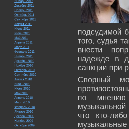
Январь 2012
Декабрь 2011
Ноябрь 2011
Октябрь 2011
Сентябрь 2011
Август 2011
Июль 2011
подсудимой б
Июнь 2011
Май 2011
того, судья т
Апрель 2011
Март 2011
внести поп
Февраль 2011
Январь 2011
надежде в д
Декабрь 2010
санкции при 
Ноябрь 2010
Октябрь 2010
Сентябрь 2010
Спорный мо
Август 2010
Июль 2010
противостоян
Июнь 2010
Май 2010
по мнению 
Апрель 2010
Март 2010
музыкальной
Февраль 2010
Январь 2010
что кто-либ
Декабрь 2009
Ноябрь 2009
музыкальные
Октябрь 2009