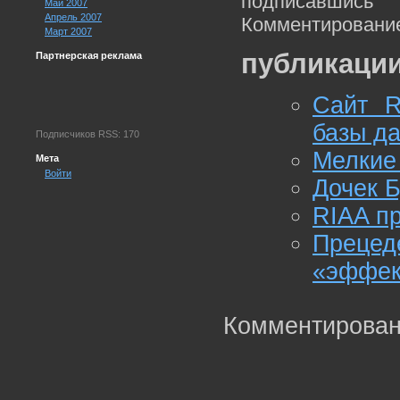
подписавшис
Май 2007
Апрель 2007
Комментирование
Март 2007
публикации
Партнерская реклама
Сайт R
базы д
Подписчиков RSS: 170
Мелкие
Мета
Войти
Дочек Б
RIAA пр
Прецед
«эффек
Комментирован