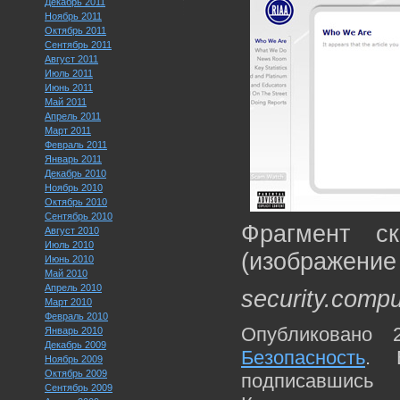
Декабрь 2011
Ноябрь 2011
Октябрь 2011
Сентябрь 2011
Август 2011
Июль 2011
Июнь 2011
Май 2011
Апрель 2011
Март 2011
Февраль 2011
Январь 2011
Декабрь 2010
Ноябрь 2010
Октябрь 2010
Сентябрь 2010
Фрагмент с
Август 2010
Июль 2010
(изображение
Июнь 2010
Май 2010
Апрель 2010
security.compu
Март 2010
Февраль 2010
Опубликовано 
Январь 2010
Декабрь 2009
Безопасность
. 
Ноябрь 2009
Октябрь 2009
подписавшис
Сентябрь 2009