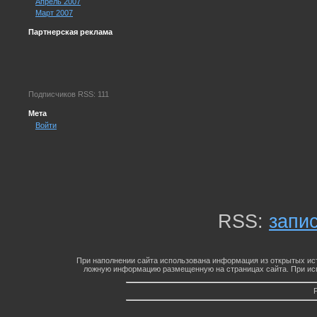
Апрель 2007
Март 2007
Партнерская реклама
Подписчиков RSS: 111
Мета
Войти
RSS:
запи
При наполнении сайта использована информация из открытых ист
ложную информацию размещенную на страницах сайта. При исп