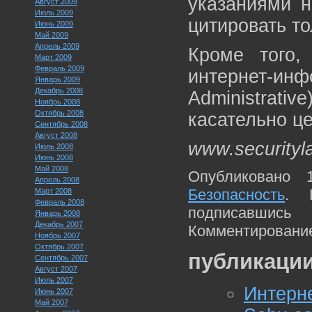
указаниями н
Август 2009
Июль 2009
цитировать т
Июнь 2009
Май 2009
Апрель 2009
Кроме того,
Март 2009
Февраль 2009
интернет-и
Январь 2009
Декабрь 2008
Administrat
Ноябрь 2008
Октябрь 2008
касательно це
Сентябрь 2008
Август 2008
www.securityl
Июль 2008
Июнь 2008
Май 2008
Опубликовано 
Апрель 2008
Безопасность
. 
Март 2008
Февраль 2008
подписавшис
Январь 2008
Декабрь 2007
Комментирование
Ноябрь 2007
Октябрь 2007
публикации
Сентябрь 2007
Август 2007
Июль 2007
Интерне
Июнь 2007
Май 2007