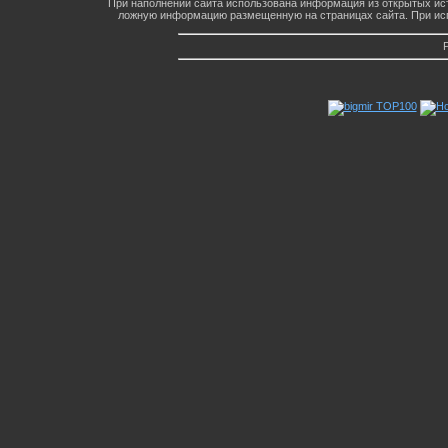
При наполнении сайта использована информация из открытых ист
ложную информацию размещенную на страницах сайта. При исп