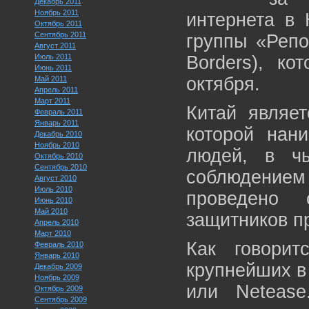
Декабрь 2011
Ноябрь 2011
интернета в 
Октябрь 2011
Сентябрь 2011
группы «Репо
Август 2011
Июль 2011
Borders), ко
Июнь 2011
октября.
Май 2011
Апрель 2011
Март 2011
Китай являет
Февраль 2011
Январь 2011
которой нан
Декабрь 2010
Ноябрь 2010
людей, в чь
Октябрь 2010
Сентябрь 2010
соблюдением 
Август 2010
Июль 2010
проведено 
Июнь 2010
Май 2010
защитников п
Апрель 2010
Март 2010
Как говорит
Февраль 2010
Январь 2010
крупнейших в 
Декабрь 2009
Ноябрь 2009
или Neteas
Октябрь 2009
Сентябрь 2009