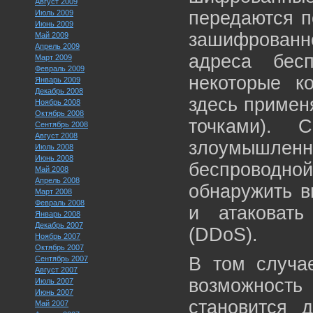
Август 2009
передаются п
Июль 2009
Июнь 2009
зашифрован
Май 2009
Апрель 2009
адреса бес
Март 2009
Февраль 2009
некоторые к
Январь 2009
Декабрь 2008
здесь примен
Ноябрь 2008
Октябрь 2008
точками).
Сентябрь 2008
Август 2008
злоумышле
Июль 2008
Июнь 2008
беспроводн
Май 2008
Апрель 2008
обнаружить в
Март 2008
Февраль 2008
и атаковат
Январь 2008
Декабрь 2007
(DDoS).
Ноябрь 2007
Октябрь 2007
В том случае
Сентябрь 2007
Август 2007
возможност
Июль 2007
Июнь 2007
становится 
Май 2007