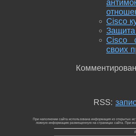
антим
отноше
Cisco к
Защита
Cisco 
своих п
Комментирован
RSS:
запи
При наполнении сайта использована информация из открытых ист
ложную информацию размещенную на страницах сайта. При исп