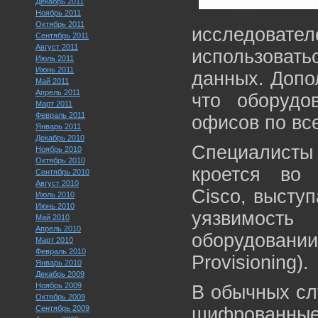
Декабрь 2011
Ноябрь 2011
Октябрь 2011
исследоват
Сентябрь 2011
Август 2011
использовать
Июль 2011
Июнь 2011
данных. Допо
Май 2011
Апрель 2011
что оборудо
Март 2011
Февраль 2011
офисов по вс
Январь 2011
Декабрь 2010
Специалисты 
Ноябрь 2010
Октябрь 2010
кроется во 
Сентябрь 2010
Август 2010
Cisco, выступ
Июль 2010
Июнь 2010
уязвимост
Май 2010
Апрель 2010
оборудовании
Март 2010
Февраль 2010
Provisioning).
Январь 2010
Декабрь 2009
Ноябрь 2009
В обычных сл
Октябрь 2009
Сентябрь 2009
шифрованны