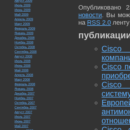
Август 2009
Июль 2009
Опубликовано 2
Июнь 2009
новости
. Вы мож
Май 2009
Апрель 2009
на
RSS 2.0
ленту
Март 2009
Февраль 2009
публикации
Январь 2009
Декабрь 2008
Ноябрь 2008
Cisco 
Октябрь 2008
Сентябрь 2008
компани
Август 2008
Июль 2008
Cisco 
Июнь 2008
Май 2008
приобре
Апрель 2008
Март 2008
Cisco
Февраль 2008
Январь 2008
систему
Декабрь 2007
Ноябрь 2007
Европ
Октябрь 2007
Сентябрь 2007
антим
Август 2007
Июль 2007
отноше
Июнь 2007
Май 2007
Cisco 