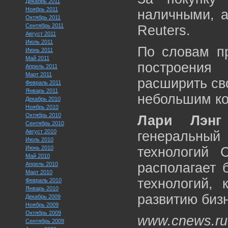
Декабрь 2011
Ноябрь 2011
наличными, а
Октябрь 2011
Сентябрь 2011
Reuters.
Август 2011
Июль 2011
По словам пр
Июнь 2011
Май 2011
построения
Апрель 2011
Март 2011
расширить св
Февраль 2011
Январь 2011
небольшим ко
Декабрь 2010
Ноябрь 2010
Октябрь 2010
Лари Лэнг
Сентябрь 2010
Август 2010
генеральны
Июль 2010
Июнь 2010
технологий C
Май 2010
располагает 
Апрель 2010
Март 2010
технологий, 
Февраль 2010
Январь 2010
развитию бизн
Декабрь 2009
Ноябрь 2009
Октябрь 2009
www.cnews.ru
Сентябрь 2009