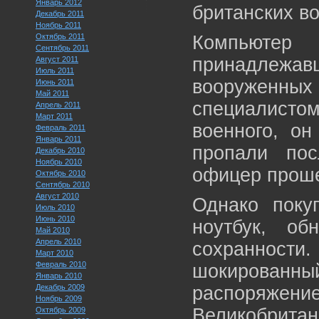
Январь 2012
британских в
Декабрь 2011
Ноябрь 2011
Октябрь 2011
Компьютер 
Сентябрь 2011
принадлежавш
Август 2011
Июль 2011
вооруженных 
Июнь 2011
Май 2011
специалист
Апрель 2011
Март 2011
военного, он
Февраль 2011
Январь 2011
пропали по
Декабрь 2010
Ноябрь 2010
офицер проше
Октябрь 2010
Сентябрь 2010
Август 2010
Однако покуп
Июль 2010
Июнь 2010
ноутбук, об
Май 2010
Апрель 2010
сохраннос
Март 2010
Февраль 2010
шокированн
Январь 2010
Декабрь 2009
распоряж
Ноябрь 2009
Великобритан
Октябрь 2009