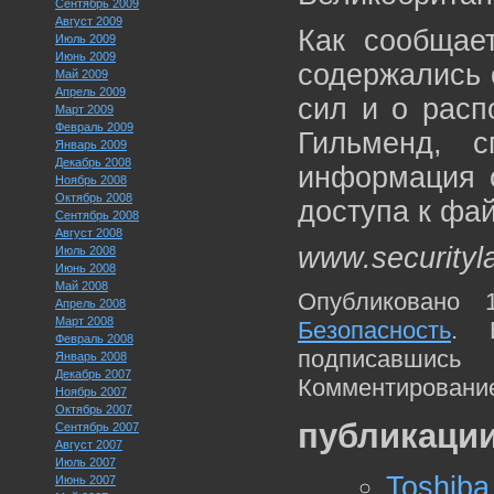
Сентябрь 2009
Август 2009
Как сообщает
Июль 2009
Июнь 2009
содержались 
Май 2009
Апрель 2009
сил и о расп
Март 2009
Февраль 2009
Гильменд, 
Январь 2009
Декабрь 2008
информация о
Ноябрь 2008
Октябрь 2008
доступа к фа
Сентябрь 2008
Август 2008
www.securityl
Июль 2008
Июнь 2008
Май 2008
Опубликовано 
Апрель 2008
Март 2008
Безопасность
. 
Февраль 2008
подписавшис
Январь 2008
Декабрь 2007
Комментирование
Ноябрь 2007
Октябрь 2007
публикации
Сентябрь 2007
Август 2007
Июль 2007
Toshib
Июнь 2007