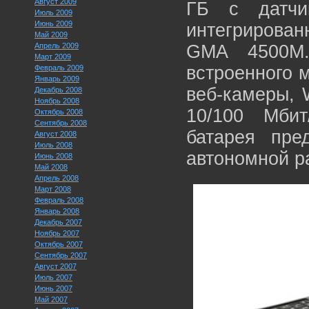
Август 2009
ГБ с датчи
Июль 2009
Июнь 2009
интегрирова
Май 2009
Апрель 2009
GMA 4500M.
Март 2009
встроенного 
Февраль 2009
Январь 2009
веб-камеры, 
Декабрь 2008
Ноябрь 2008
10/100 Мбит
Октябрь 2008
Сентябрь 2008
батарея пре
Август 2008
Июль 2008
автономной р
Июнь 2008
Май 2008
Апрель 2008
Март 2008
Февраль 2008
Январь 2008
Декабрь 2007
Ноябрь 2007
Октябрь 2007
Сентябрь 2007
Август 2007
Июль 2007
Июнь 2007
Май 2007