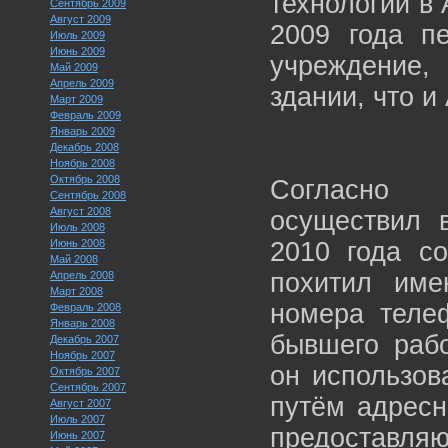
технологий в A
Сентябрь 2009
Август 2009
2009 года п
Июль 2009
Июнь 2009
учреждение,
Май 2009
Апрель 2009
здании, что и 
Март 2009
Февраль 2009
Январь 2009
Декабрь 2008
Ноябрь 2008
Октябрь 2008
Согласно 
Сентябрь 2008
Август 2008
осуществил 
Июль 2008
Июнь 2008
2010 года с
Май 2008
похитил име
Апрель 2008
Март 2008
номера теле
Февраль 2008
Январь 2008
бывшего раб
Декабрь 2007
Ноябрь 2007
он использов
Октябрь 2007
Сентябрь 2007
путём адресн
Август 2007
Июль 2007
предоставляю
Июнь 2007