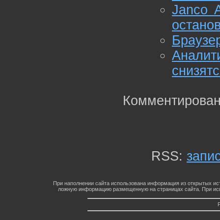
Janco A
остано
Браузер
Аналит
снизятс
Комментирован
RSS:
запи
При наполнении сайта использована информация из открытых ист
ложную информацию размещенную на страницах сайта. При исп