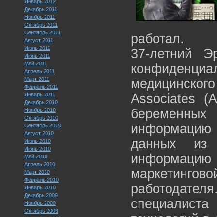
Январь 2012
Декабрь 2011
Ноябрь 2011
Октябрь 2011
Сентябрь 2011
работал.
Август 2011
Июль 2011
37-летний Э
Июнь 2011
Май 2011
конфиденц
Апрель 2011
Март 2011
медицинско
Февраль 2011
Январь 2011
Associates (
Декабрь 2010
беременных
Ноябрь 2010
Октябрь 2010
информацию
Сентябрь 2010
Август 2010
данных из 
Июль 2010
Июнь 2010
информацию 
Май 2010
Апрель 2010
маркетинг
Март 2010
Февраль 2010
работодате
Январь 2010
Декабрь 2009
специалис
Ноябрь 2009
Октябрь 2009