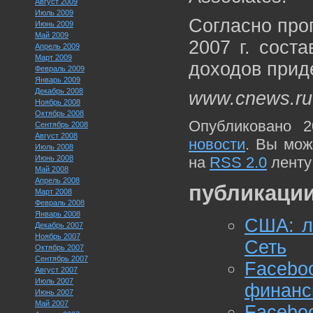
Август 2009
Июль 2009
Согласно про
Июнь 2009
Май 2009
2007 г. сост
Апрель 2009
Март 2009
доходов прид
Февраль 2009
Январь 2009
Декабрь 2008
www.cnews.ru
Ноябрь 2008
Октябрь 2008
Опубликовано 2
Сентябрь 2008
Август 2008
новости
. Вы мож
Июль 2008
Июнь 2008
на
RSS 2.0
ленту
Май 2008
Апрель 2008
публикации
Март 2008
Февраль 2008
Январь 2008
США: л
Декабрь 2007
Ноябрь 2007
Сеть
Октябрь 2007
Сентябрь 2007
Faceb
Август 2007
Июль 2007
финанс
Июнь 2007
Май 2007
Faceb