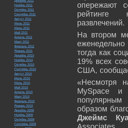
Декабрь 2011
опережают с
Ноябрь 2011
Октябрь 2011
рейтинге 
Сентябрь 2011
Август 2011
развлечений.
Июль 2011
Июнь 2011
На втором ме
Май 2011
Апрель 2011
еженедельно
Март 2011
Февраль 2011
тогда как со
Январь 2011
Декабрь 2010
19% всех сов
Ноябрь 2010
Октябрь 2010
США, сообщае
Сентябрь 2010
Август 2010
Июль 2010
«Несмотря н
Июнь 2010
Май 2010
MySpace и 
Апрель 2010
Март 2010
популярным
Февраль 2010
Январь 2010
образом благ
Декабрь 2009
Ноябрь 2009
Джеймс Ку
Октябрь 2009
Сентябрь 2009
Associates.