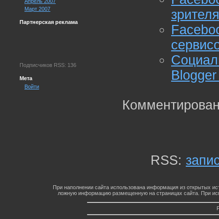
Апрель 2007
Март 2007
зрител
Партнерская реклама
Facebo
сервис
Социа
Подписчиков RSS: 136
Blogger
Мета
Войти
Комментирован
RSS:
запи
При наполнении сайта использована информация из открытых ист
ложную информацию размещенную на страницах сайта. При исп