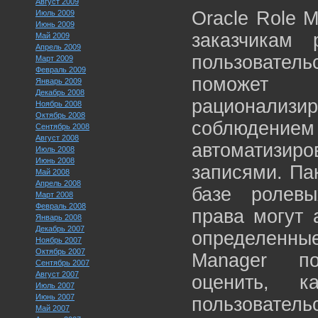
Август 2009
Oracle Role 
Июль 2009
Июнь 2009
заказчикам 
Май 2009
Апрель 2009
пользователь
Март 2009
Февраль 2009
поможет 
Январь 2009
Декабрь 2008
рационализир
Ноябрь 2008
Октябрь 2008
соблюдени
Сентябрь 2008
Август 2008
автоматизир
Июль 2008
Июнь 2008
записями. Па
Май 2008
Апрель 2008
базе ролевы
Март 2008
Февраль 2008
права могут 
Январь 2008
Декабрь 2007
определенные
Ноябрь 2007
Октябрь 2007
Manager по
Сентябрь 2007
Август 2007
оценить, 
Июль 2007
Июнь 2007
пользовател
Май 2007