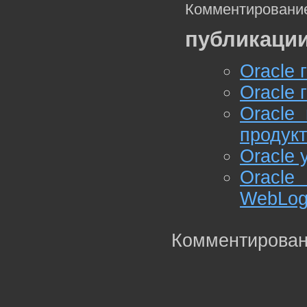
Комментирование
публикации
Oracle 
Oracle 
Oracle
продук
Oracle 
Oracle
WebLog
Комментирован