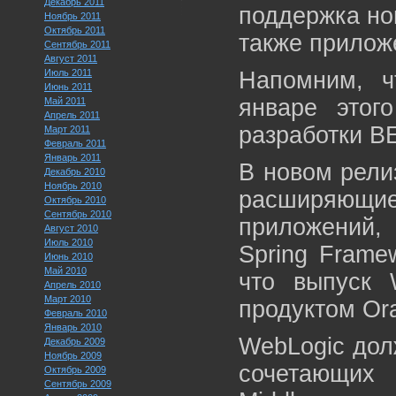
Декабрь 2011
поддержка но
Ноябрь 2011
Октябрь 2011
также прилож
Сентябрь 2011
Август 2011
Июль 2011
Напомним, ч
Июнь 2011
январе этог
Май 2011
Апрель 2011
разработки B
Март 2011
Февраль 2011
Январь 2011
В новом рели
Декабрь 2010
Ноябрь 2010
расширяющи
Октябрь 2010
Сентябрь 2010
приложений,
Август 2010
Июль 2010
Spring Frame
Июнь 2010
Май 2010
что выпуск 
Апрель 2010
Март 2010
продуктом Or
Февраль 2010
Январь 2010
WebLogic дол
Декабрь 2009
Ноябрь 2009
сочетающих
Октябрь 2009
Сентябрь 2009