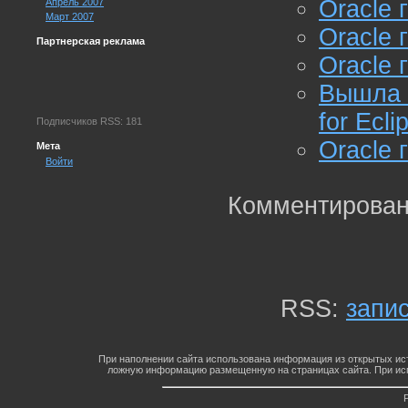
Oracle 
Апрель 2007
Март 2007
Oracle 
Партнерская реклама
Oracle 
Вышла 
for Ecli
Подписчиков RSS: 181
Oracle 
Мета
Войти
Комментирован
RSS:
запи
При наполнении сайта использована информация из открытых ист
ложную информацию размещенную на страницах сайта. При исп