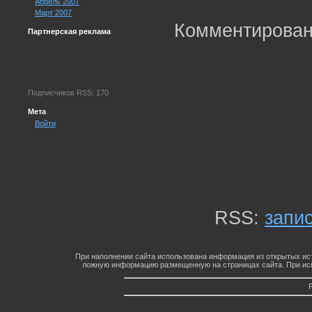
Апрель 2007
Март 2007
Комментирован
Партнерская реклама
Подписчиков RSS: 170
Мета
Войти
RSS:
запи
При наполнении сайта использована информация из открытых ист
ложную информацию размещенную на страницах сайта. При исп