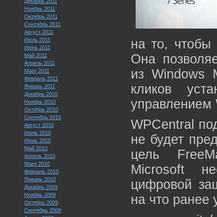
Декабрь 2011
Ноябрь 2011
Октябрь 2011
Сентябрь 2011
Август 2011
Июль 2011
на то, чтобы
Июнь 2011
Она позволя
Май 2011
Апрель 2011
из Windows M
Март 2011
Февраль 2011
кликов уст
Январь 2011
Декабрь 2010
управлением 
Ноябрь 2010
Октябрь 2010
Сентябрь 2010
WPCentral по
Август 2010
Июль 2010
не будет пре
Июнь 2010
Май 2010
цель FreeM
Апрель 2010
Март 2010
Microsoft 
Февраль 2010
Январь 2010
цифровой защ
Декабрь 2009
Ноябрь 2009
на что ранее 
Октябрь 2009
Сентябрь 2009