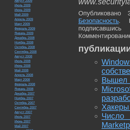
www.securityl
Август 2009
Июль 2009
Июнь 2009
Опубликовано 
Май 2009
Безопасность
. 
Апрель 2009
Март 2009
подписавшис
Февраль 2009
Январь 2009
Комментирование
Декабрь 2008
Ноябрь 2008
публикации
Октябрь 2008
Сентябрь 2008
Август 2008
Windo
Июль 2008
Июнь 2008
собств
Май 2008
Апрель 2008
Вышел 
Март 2008
Февраль 2008
Micro
Январь 2008
Декабрь 2007
разраб
Ноябрь 2007
Октябрь 2007
Хакеры
Сентябрь 2007
Август 2007
Число
Июль 2007
Июнь 2007
Marketp
Май 2007