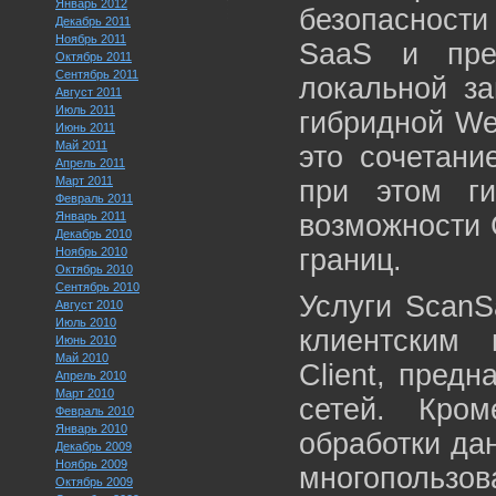
Январь 2012
безопасности
Декабрь 2011
Ноябрь 2011
SaaS и пре
Октябрь 2011
Сентябрь 2011
локальной за
Август 2011
Июль 2011
гибридной We
Июнь 2011
Май 2011
это сочетани
Апрель 2011
Март 2011
при этом ги
Февраль 2011
Январь 2011
возможности 
Декабрь 2010
границ.
Ноябрь 2010
Октябрь 2010
Сентябрь 2010
Услуги ScanS
Август 2010
Июль 2010
клиентским
Июнь 2010
Май 2010
Client, пред
Апрель 2010
Март 2010
сетей. Кром
Февраль 2010
Январь 2010
обработки да
Декабрь 2009
Ноябрь 2009
многопользо
Октябрь 2009