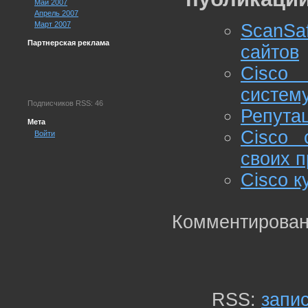
Май 2007
Апрель 2007
Март 2007
ScanS
Партнерская реклама
сайтов
Cisco
систему
Подписчиков RSS: 46
Репутац
Мета
Cisco 
Войти
своих п
Cisco к
Комментирован
RSS:
запи