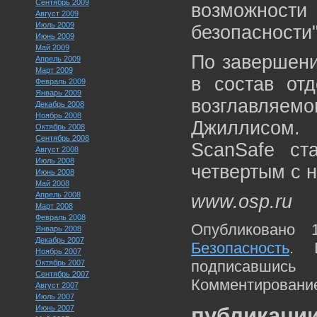
Сентябрь 2009
возможности 
Август 2009
Июль 2009
безопасности"
Июнь 2009
Май 2009
По завершени
Апрель 2009
Март 2009
в состав отд
Февраль 2009
Январь 2009
возглавляем
Декабрь 2008
Ноябрь 2008
Джиллисом. 
Октябрь 2008
Сентябрь 2008
ScanSafe ст
Август 2008
Июль 2008
четвертым с н
Июнь 2008
Май 2008
Апрель 2008
www.osp.ru
Март 2008
Февраль 2008
Опубликовано 
Январь 2008
Декабрь 2007
Безопасность
. 
Ноябрь 2007
подписавшис
Октябрь 2007
Сентябрь 2007
Комментирование
Август 2007
Июль 2007
Июнь 2007
публикации