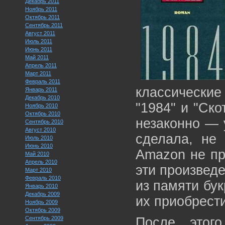
Декабрь 2011
Ноябрь 2011
Октябрь 2011
Сентябрь 2011
Август 2011
Июль 2011
Июнь 2011
Май 2011
Апрель 2011
Март 2011
Февраль 2011
классическ
Январь 2011
Декабрь 2010
"1984" и "Ск
Ноябрь 2010
Октябрь 2010
незаконно — 
Сентябрь 2010
Август 2010
сделала, не 
Июль 2010
Июнь 2010
Amazon не пр
Май 2010
Апрель 2010
эти произведе
Март 2010
Февраль 2010
из памяти бук
Январь 2010
Декабрь 2009
их приобрести
Ноябрь 2009
Октябрь 2009
Сентябрь 2009
После этог