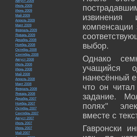
Август 2009
пострадав
Июль 2009
Июнь 2009
извинения
Май 2009
Апрель 2009
компенсации 
Март 2009
Февраль 2009
соответству
Январь 2009
Декабрь 2008
выбор.
Ноябрь 2008
Октябрь 2008
Сентябрь 2008
Однако семн
Август 2008
Июль 2008
учащийся 
Июнь 2008
Май 2008
нанесённый е
Апрель 2008
Март 2008
что он читал
Февраль 2008
Январь 2008
задание. Мо
Декабрь 2007
Ноябрь 2007
полях" элек
Октябрь 2007
вместе с текс
Сентябрь 2007
Август 2007
Июль 2007
Гавронски и
Июнь 2007
Май 2007