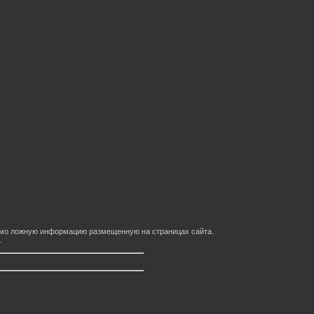
домо ложную информацию размещенную на страницах сайта.
.