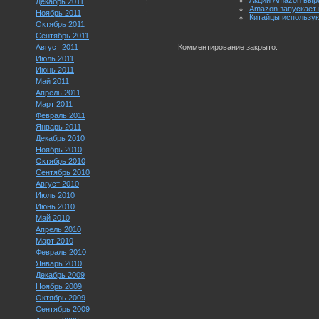
Акции Amazon выр
Декабрь 2011
Amazon запускает 
Ноябрь 2011
Китайцы использую
Октябрь 2011
Сентябрь 2011
Август 2011
Комментирование закрыто.
Июль 2011
Июнь 2011
Май 2011
Апрель 2011
Март 2011
Февраль 2011
Январь 2011
Декабрь 2010
Ноябрь 2010
Октябрь 2010
Сентябрь 2010
Август 2010
Июль 2010
Июнь 2010
Май 2010
Апрель 2010
Март 2010
Февраль 2010
Январь 2010
Декабрь 2009
Ноябрь 2009
Октябрь 2009
Сентябрь 2009