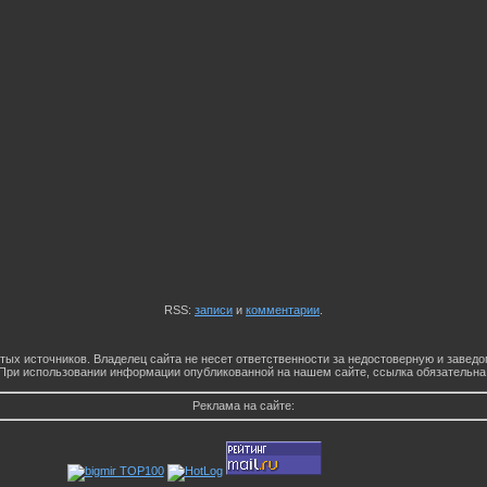
RSS:
записи
и
комментарии
.
тых источников. Владелец сайта не несет ответственности за недостоверную и заве
При использовании информации опубликованной на нашем сайте, ссылка обязательна
Реклама на сайте: