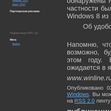
обнаружены н
Апрель 2007
Март 2007
частности бы
Партнерская реклама
Windows 8 из
Об удобс
Подписчиков RSS: 111
Мета
Напомню, что
Войти
возможно, б
этом году.
ожидается в я
www.winline.r
Опубликовано 0
Windows
. Вы мо
на
RSS 2.0
ленту