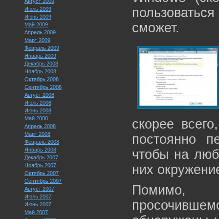
Август 2009
пользоватьс
Июль 2009
Июнь 2009
сможет.
Май 2009
Апрель 2009
Март 2009
Февраль 2009
Январь 2009
Декабрь 2008
Ноябрь 2008
Октябрь 2008
Сентябрь 2008
Август 2008
Июль 2008
Июнь 2008
Май 2008
скорее всего
Апрель 2008
Март 2008
постоянно п
Февраль 2008
Январь 2008
чтобы на люб
Декабрь 2007
Ноябрь 2007
них окружени
Октябрь 2007
Сентябрь 2007
Помимо, “
Август 2007
Июль 2007
просочивш
Июнь 2007
Май 2007