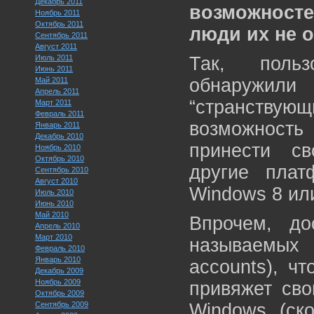
Декабрь 2011
возможност
Ноябрь 2011
Октябрь 2011
люди их не о
Сентябрь 2011
Август 2011
Июль 2011
Так, пользо
Июнь 2011
обнаружил
Май 2011
Апрель 2011
“странствующи
Март 2011
Февраль 2011
возможность
Январь 2011
Декабрь 2010
принести с
Ноябрь 2010
Октябрь 2010
другие плат
Сентябрь 2010
Август 2010
Windows 8 ил
Июль 2010
Июнь 2010
Май 2010
Впрочем, до
Апрель 2010
Март 2010
называемых
Февраль 2010
Январь 2010
accounts), чт
Декабрь 2009
Ноябрь 2009
привяжет сво
Октябрь 2009
Сентябрь 2009
Windows (ско