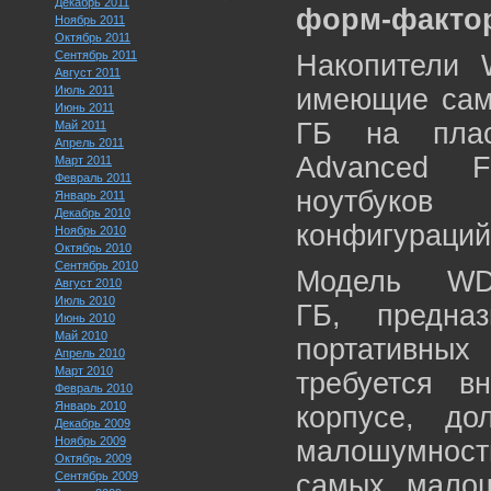
Декабрь 2011
форм-фактор
Ноябрь 2011
Октябрь 2011
Сентябрь 2011
Накопители 
Август 2011
Июль 2011
имеющие сам
Июнь 2011
ГБ на плас
Май 2011
Апрель 2011
Advanced F
Март 2011
Февраль 2011
ноутбуков
Январь 2011
Декабрь 2010
конфигураций
Ноябрь 2010
Октябрь 2010
Сентябрь 2010
Модель WD
Август 2010
Июль 2010
ГБ, предна
Июнь 2010
Май 2010
портативных
Апрель 2010
Март 2010
требуется в
Февраль 2010
Январь 2010
корпусе, д
Декабрь 2009
Ноябрь 2009
малошумность
Октябрь 2009
Сентябрь 2009
самых малош