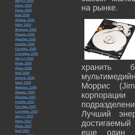
Август 2009
на рынке.
Июль 2009
Июнь 2009
Май 2009
Апрель 2009
Март 2009
Февраль 2009
Январь 2009
Декабрь 2008
Ноябрь 2008
Октябрь 2008
Сентябрь 2008
Август 2008
Июль 2008
хранить 
Июнь 2008
Май 2008
мультимеди
Апрель 2008
Март 2008
Моррис (Jim
Февраль 2008
Январь 2008
корпораци
Декабрь 2007
Ноябрь 2007
подразделе
Октябрь 2007
Лучший энер
Сентябрь 2007
Август 2007
достигаемый 
Июль 2007
Июнь 2007
еще один п
Май 2007