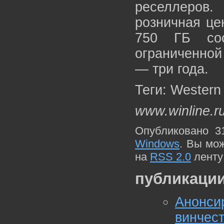
реселлеров
розничная це
750 ГБ со
ограниченной
— три года.
Теги: Western 
www.winline.r
Опубликовано 3
Windows
. Вы мо
на
RSS 2.0
ленту
публикации
Анонси
винчест