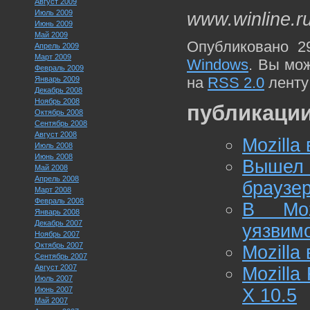
Август 2009
Июль 2009
www.winline.r
Июнь 2009
Май 2009
Опубликовано 2
Апрель 2009
Март 2009
Windows
. Вы мо
Февраль 2009
на
RSS 2.0
ленту
Январь 2009
Декабрь 2008
Ноябрь 2008
публикации
Октябрь 2008
Сентябрь 2008
Август 2008
Mozilla
Июль 2008
Июнь 2008
Вышел
Май 2008
Апрель 2008
браузер
Март 2008
Февраль 2008
В Mozi
Январь 2008
Декабрь 2007
уязвим
Ноябрь 2007
Октябрь 2007
Mozilla
Сентябрь 2007
Август 2007
Mozilla
Июль 2007
Июнь 2007
X 10.5
Май 2007