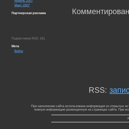
Апрель 2007
Март 2007
Комментирован
Партнерская реклама
Подписчиков RSS: 181
Мета
Войти
RSS:
запи
При наполнении сайта использована информация из открытых ист
ложную информацию размещенную на страницах сайта. При исп