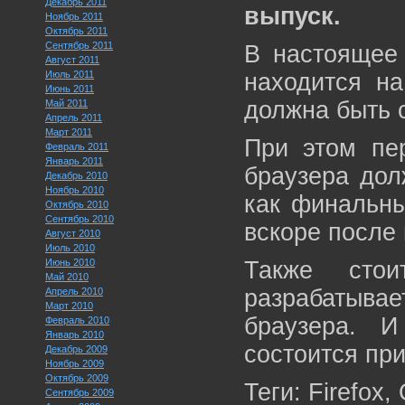
Декабрь 2011
выпуск.
Ноябрь 2011
Октябрь 2011
Сентябрь 2011
В настоящее 
Август 2011
Июль 2011
находится на
Июнь 2011
должна быть 
Май 2011
Апрель 2011
Март 2011
При этом пер
Февраль 2011
Январь 2011
браузера дол
Декабрь 2010
Ноябрь 2010
как финальны
Октябрь 2010
Сентябрь 2010
вскоре после
Август 2010
Июль 2010
Июнь 2010
Также стои
Май 2010
разрабатыва
Апрель 2010
Март 2010
браузера. И
Февраль 2010
Январь 2010
состоится при
Декабрь 2009
Ноябрь 2009
Октябрь 2009
Теги: Firefox,
Сентябрь 2009