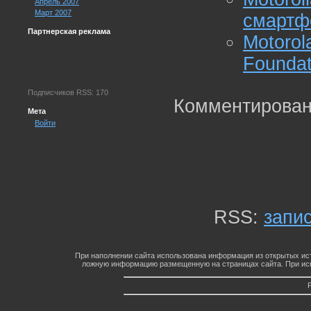
Апрель 2007
Март 2007
смартф
Партнерская реклама
Motoro
Foundat
Подписчиков RSS: 170
Комментирован
Мета
Войти
RSS:
запи
При наполнении сайта использована информация из открытых ист
ложную информацию размещенную на страницах сайта. При исп