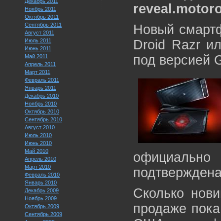
Декабрь 2011
reveal.motor
Ноябрь 2011
Октябрь 2011
Сентябрь 2011
Новый смартф
Август 2011
Июль 2011
Droid Razr ил
Июнь 2011
под версией G
Май 2011
Апрель 2011
Март 2011
Февраль 2011
Январь 2011
Декабрь 2010
Ноябрь 2010
Октябрь 2010
Сентябрь 2010
Август 2010
Июль 2010
Июнь 2010
Май 2010
официаль
Апрель 2010
Март 2010
подтверждена
Февраль 2010
Январь 2010
Сколько нови
Декабрь 2009
Ноябрь 2009
продаже пока 
Октябрь 2009
Сентябрь 2009