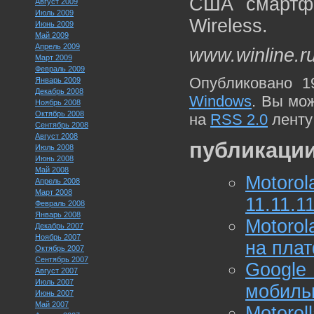
США смартфо
Август 2009
Июль 2009
Wireless.
Июнь 2009
Май 2009
Апрель 2009
www.winline.r
Март 2009
Февраль 2009
Опубликовано 1
Январь 2009
Декабрь 2008
Windows
. Вы мо
Ноябрь 2008
Октябрь 2008
на
RSS 2.0
ленту
Сентябрь 2008
Август 2008
публикации
Июль 2008
Июнь 2008
Май 2008
Motoro
Апрель 2008
Март 2008
11.11.11
Февраль 2008
Январь 2008
Motoro
Декабрь 2007
Ноябрь 2007
на пла
Октябрь 2007
Сентябрь 2007
Googl
Август 2007
Июль 2007
мобиль
Июнь 2007
Май 2007
Motor