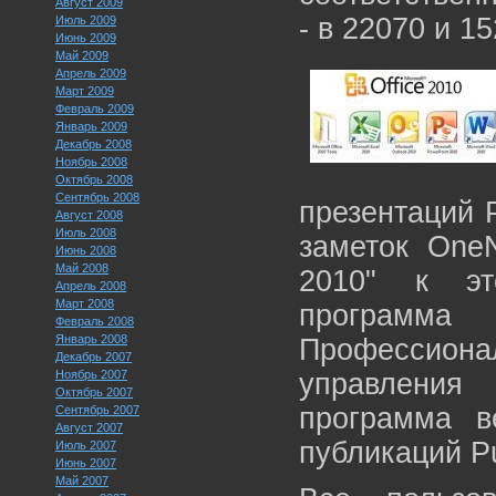
Август 2009
- в 22070 и 1
Июль 2009
Июнь 2009
Май 2009
Апрель 2009
Март 2009
Февраль 2009
Январь 2009
Декабрь 2008
Ноябрь 2008
Октябрь 2008
Сентябрь 2008
презентаций 
Август 2008
Июль 2008
заметок OneN
Июнь 2008
Май 2008
2010" к эт
Апрель 2008
Март 2008
программ
Февраль 2008
Январь 2008
Профессионал
Декабрь 2007
Ноябрь 2007
управления
Октябрь 2007
программа в
Сентябрь 2007
Август 2007
публикаций Pu
Июль 2007
Июнь 2007
Май 2007