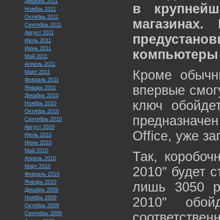
Декабрь 2011
в крупнейш
Ноябрь 2011
Октябрь 2011
магазинах.
Сентябрь 2011
Август 2011
предустано
Июль 2011
Июнь 2011
компьютеры 
Май 2011
Апрель 2011
Кроме обычн
Март 2011
Февраль 2011
впервые смогу
Январь 2011
Декабрь 2010
ключ обойде
Ноябрь 2010
Октябрь 2010
предназначен
Сентябрь 2010
Август 2010
Office, уже з
Июль 2010
Июнь 2010
Май 2010
Так, коробоч
Апрель 2010
Март 2010
2010" будет с
Февраль 2010
Январь 2010
лишь 3050 р
Декабрь 2009
Ноябрь 2009
2010" обо
Октябрь 2009
Сентябрь 2009
соответствен