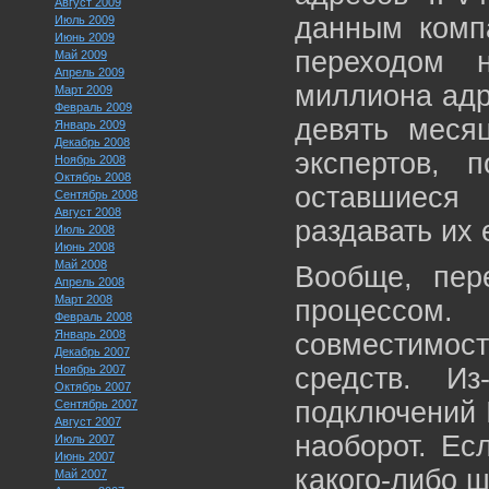
Август 2009
данным компа
Июль 2009
Июнь 2009
переходом 
Май 2009
Апрель 2009
миллиона адр
Март 2009
Февраль 2009
девять меся
Январь 2009
Декабрь 2008
экспертов, 
Ноябрь 2008
Октябрь 2008
оставшиеся
Сентябрь 2008
Август 2008
раздавать их
Июль 2008
Июнь 2008
Май 2008
Вообще, пер
Апрель 2008
Март 2008
процессом
Февраль 2008
Январь 2008
совместимос
Декабрь 2007
Ноябрь 2007
средств. Из
Октябрь 2007
подключений I
Сентябрь 2007
Август 2007
наоборот. Ес
Июль 2007
Июнь 2007
какого-либо 
Май 2007