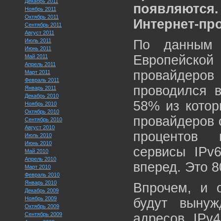
Декабрь 2011
появляютс
Ноябрь 2011
Октябрь 2011
Интернет-пр
Сентябрь 2011
Август 2011
Июль 2011
По данным 
Июнь 2011
Европейск
Май 2011
Апрель 2011
провайдеров
Март 2011
Февраль 2011
проводился в
Январь 2011
Декабрь 2010
58% из котор
Ноябрь 2010
Октябрь 2010
провайдеров с
Сентябрь 2010
Август 2010
процентов 
Июль 2010
Июнь 2010
сервисы IPv
Май 2010
Апрель 2010
вперед. Это 8
Март 2010
Февраль 2010
Январь 2010
Впрочем, и 
Декабрь 2009
Ноябрь 2009
будут выну
Октябрь 2009
Сентябрь 2009
адресов IPv4