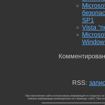
Micros
безопас
SP1
Vista “
Micros
Windows
Комментирован
RSS:
запи
При наполнении сайта использована информация из открытых ист
ложную информацию размещенную на страницах сайта. При исп