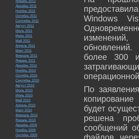
Январь 2012
Декабрь 2011
предоставила
Ноябрь 2011
Октябрь 2011
Windows Vis
Сентябрь 2011
Одновреме
Август 2011
Июль 2011
изменений
Июнь 2011
Май 2011
обновлений.
Апрель 2011
Март 2011
более 300 и
Февраль 2011
Январь 2011
затрагиваю
Декабрь 2010
Ноябрь 2010
операционной
Октябрь 2010
Сентябрь 2010
Август 2010
По заявления
Июль 2010
Июнь 2010
копирование
Май 2010
Апрель 2010
будет осущес
Март 2010
Февраль 2010
решена про
Январь 2010
Декабрь 2009
сообщений о
Ноябрь 2009
файлов чере
Октябрь 2009