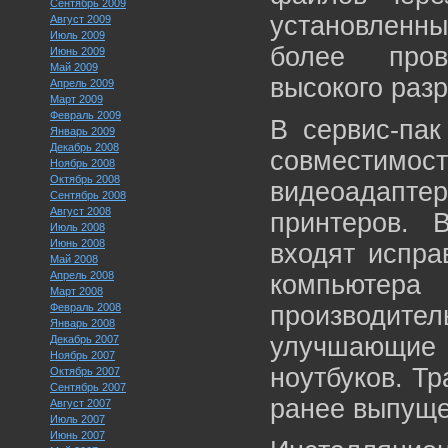
Сентябрь 2009
установленн
Август 2009
Июль 2009
более пров
Июнь 2009
Май 2009
высокого раз
Апрель 2009
Март 2009
Февраль 2009
В сервис-па
Январь 2009
Декабрь 2008
совместимос
Ноябрь 2008
Октябрь 2008
видеоадаптер
Сентябрь 2008
Август 2008
принтеров. 
Июль 2008
Июнь 2008
входят испр
Май 2008
Апрель 2008
компьютера
Март 2008
Февраль 2008
производитель
Январь 2008
улучшающи
Декабрь 2007
Ноябрь 2007
ноутбуков. Т
Октябрь 2007
Сентябрь 2007
ранее выпуще
Август 2007
Июль 2007
Июнь 2007