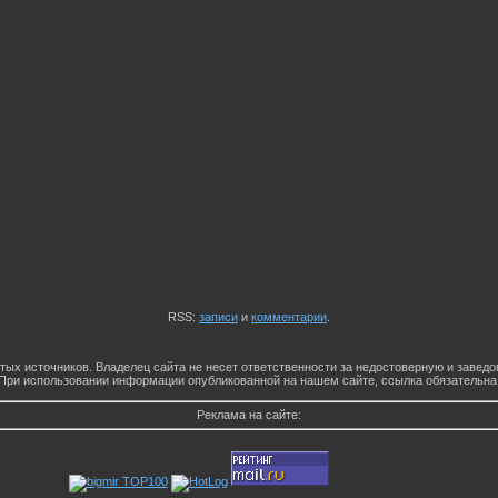
RSS:
записи
и
комментарии
.
тых источников. Владелец сайта не несет ответственности за недостоверную и заве
При использовании информации опубликованной на нашем сайте, ссылка обязательна
Реклама на сайте: