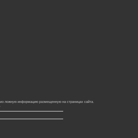
домо ложную информацию размещенную на страницах сайта.
.