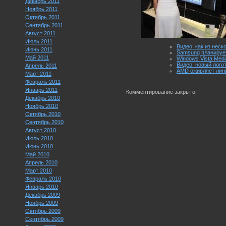
Декабрь 2011
Ноябрь 2011
Октябрь 2011
Сентябрь 2011
Август 2011
Июль 2011
Видео: как из нес
Июнь 2011
Samsung планируе
Май 2011
Windows Vista Medi
Видео: новый лого
Апрель 2011
AMD оживляет лини
Март 2011
Февраль 2011
Январь 2011
Комментирование закрыто.
Декабрь 2010
Ноябрь 2010
Октябрь 2010
Сентябрь 2010
Август 2010
Июль 2010
Июнь 2010
Май 2010
Апрель 2010
Март 2010
Февраль 2010
Январь 2010
Декабрь 2009
Ноябрь 2009
Октябрь 2009
Сентябрь 2009