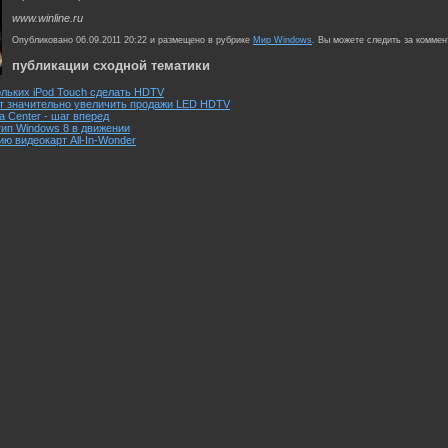
www.winline.ru
Опубликовано 06.09.2011 20:22 и размещено в рубрике
Мир Windows
. Вы можете следить за комме
публикации сходной тематики
кольких iPod Touch сделать HDTV
т значительно увеличить продажи LED HDTV
a Center - шаг вперед
тип Windows 8 в движении
ю видеокарт All-In-Wonder