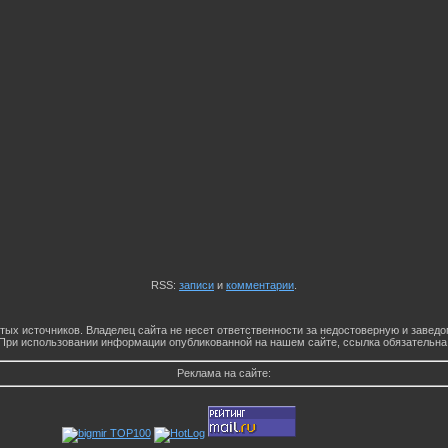
RSS:
записи
и
комментарии
.
тых источников. Владелец сайта не несет ответственности за недостоверную и заве
При использовании информации опубликованной на нашем сайте, ссылка обязательна
Реклама на сайте: