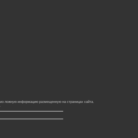
домо ложную информацию размещенную на страницах сайта.
.