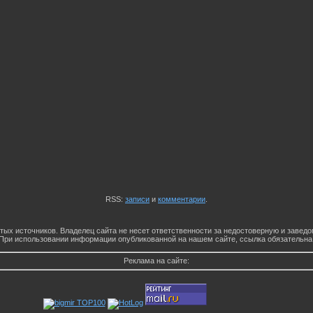
RSS:
записи
и
комментарии
.
тых источников. Владелец сайта не несет ответственности за недостоверную и заве
При использовании информации опубликованной на нашем сайте, ссылка обязательна
Реклама на сайте: