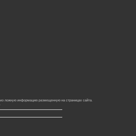
домо ложную информацию размещенную на страницах сайта.
.