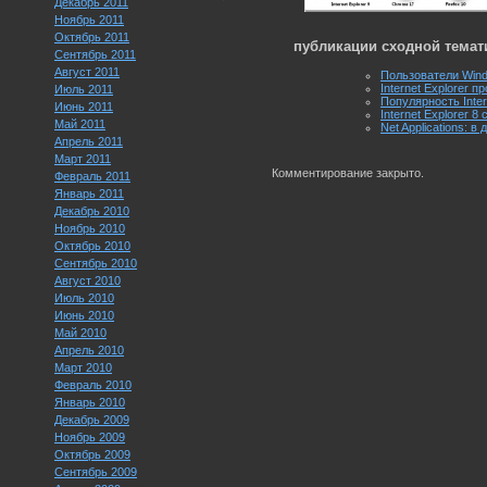
Декабрь 2011
Ноябрь 2011
Октябрь 2011
публикации сходной темат
Сентябрь 2011
Август 2011
Пользователи Windo
Internet Explorer 
Июль 2011
Популярность Inter
Июнь 2011
Internet Explorer 
Май 2011
Net Applications: в
Апрель 2011
Март 2011
Комментирование закрыто.
Февраль 2011
Январь 2011
Декабрь 2010
Ноябрь 2010
Октябрь 2010
Сентябрь 2010
Август 2010
Июль 2010
Июнь 2010
Май 2010
Апрель 2010
Март 2010
Февраль 2010
Январь 2010
Декабрь 2009
Ноябрь 2009
Октябрь 2009
Сентябрь 2009