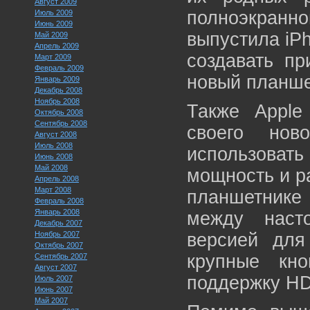
Август 2009
полноэкран
Июль 2009
Июнь 2009
выпустила iP
Май 2009
Апрель 2009
создавать пр
Март 2009
Февраль 2009
новый планше
Январь 2009
Декабрь 2008
Ноябрь 2008
Также Apple
Октябрь 2008
Сентябрь 2008
своего нов
Август 2008
Июль 2008
использова
Июнь 2008
Май 2008
мощность и ра
Апрель 2008
Март 2008
планшетнике
Февраль 2008
Январь 2008
между наст
Декабрь 2007
Ноябрь 2007
версией для
Октябрь 2007
крупные кн
Сентябрь 2007
Август 2007
поддержку HD
Июль 2007
Июнь 2007
Май 2007