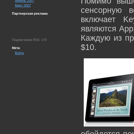
Помимо выше
Апрель 2007
Март 2007
сенсорную в
Партнерская реклама
включает Ke
являются Appl
Каждую из пр
Подписчиков RSS: 170
$10.
Мета
Войти