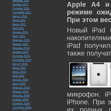
Декабрь 2011
Apple A4 и
Ноябрь 2011
Октябрь 2011
режиме ожи
Сентябрь 2011
Август 2011
При этом вес
Июль 2011
Июнь 2011
Новый iPad 
Май 2011
Апрель 2011
накопителями
Март 2011
Февраль 2011
iPad получил
Январь 2011
Декабрь 2010
также получа
Ноябрь 2010
Октябрь 2010
Сентябрь 2010
Август 2010
Июль 2010
Июнь 2010
Май 2010
Апрель 2010
Март 2010
Февраль 2010
Январь 2010
микрофон. i
Декабрь 2009
Ноябрь 2009
iPhone. При 
Октябрь 2009
Сентябрь 2009
их родных 