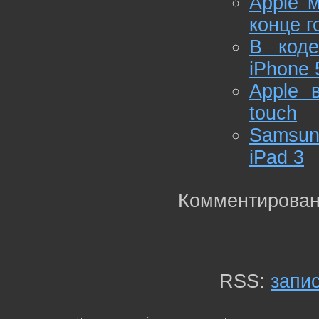
Apple 
конце г
В коде
iPhone 
Apple 
touch
Samsung
iPad 3
Комментирован
RSS:
запи