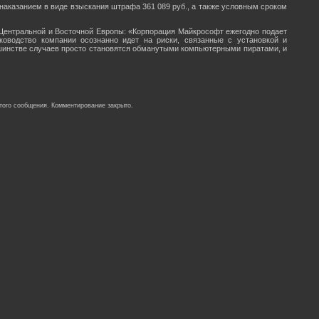
 наказанием в виде взыскания штрафа 361 089 руб., а также условным сроком
 Центральной и Восточной Европы: «Корпорация Майкрософт ежегодно подает
ководство компании осознанно идет на риски, связанные с установкой и
ьшинстве случаев просто становятся обманутыми компьютерными пиратами, и
того сообщения. Комментирование закрыто.