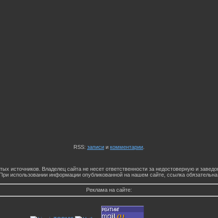
RSS:
записи
и
комментарии
.
тых источников. Владелец сайта не несет ответственности за недостоверную и заве
При использовании информации опубликованной на нашем сайте, ссылка обязательна
Реклама на сайте: