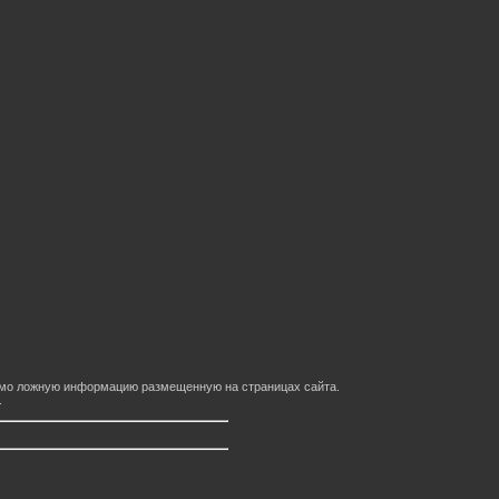
домо ложную информацию размещенную на страницах сайта.
.