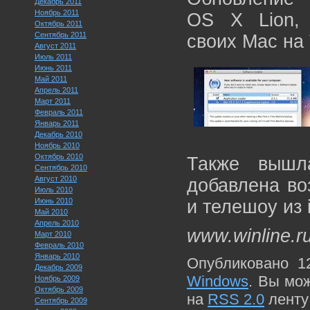
Декабрь 2011
Ноябрь 2011
OS X Lion,
Октябрь 2011
Сентябрь 2011
своих Mac на 
Август 2011
Июль 2011
Июнь 2011
Май 2011
Апрель 2011
Март 2011
Февраль 2011
Январь 2011
Декабрь 2010
Ноябрь 2010
Октябрь 2010
Также вышл
Сентябрь 2010
Август 2010
добавлена во
Июль 2010
Июнь 2010
и телешоу из 
Май 2010
Апрель 2010
www.winline.r
Март 2010
Февраль 2010
Январь 2010
Опубликовано 1
Декабрь 2009
Windows
. Вы мо
Ноябрь 2009
Октябрь 2009
на
RSS 2.0
ленту
Сентябрь 2009