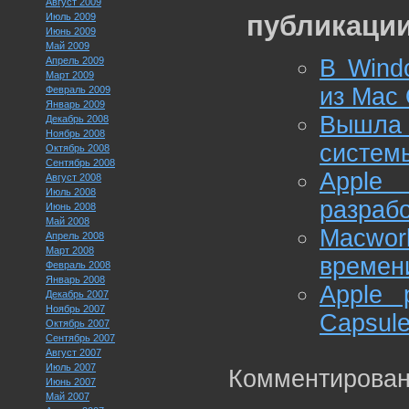
Август 2009
публикации
Июль 2009
Июнь 2009
Май 2009
Апрель 2009
В Wind
Март 2009
из Mac
Февраль 2009
Январь 2009
Вышла 
Декабрь 2008
Ноябрь 2008
системы
Октябрь 2008
Сентябрь 2008
Apple
Август 2008
Июль 2008
разраб
Июнь 2008
Май 2008
Macwor
Апрель 2008
Март 2008
времен
Февраль 2008
Январь 2008
Apple 
Декабрь 2007
Ноябрь 2007
Capsul
Октябрь 2007
Сентябрь 2007
Август 2007
Июль 2007
Комментирован
Июнь 2007
Май 2007