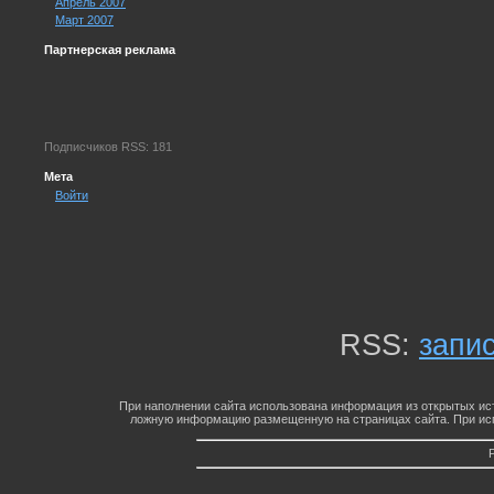
Апрель 2007
Март 2007
Партнерская реклама
Подписчиков RSS: 181
Мета
Войти
RSS:
запи
При наполнении сайта использована информация из открытых ист
ложную информацию размещенную на страницах сайта. При исп