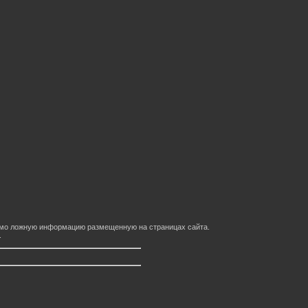
домо ложную информацию размещенную на страницах сайта.
.