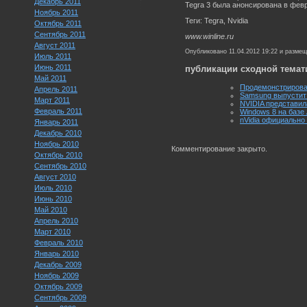
Декабрь 2011
Tegra 3 была анонсирована в февра
Ноябрь 2011
Теги: Tegra, Nvidia
Октябрь 2011
Сентябрь 2011
www.winline.ru
Август 2011
Опубликовано 11.04.2012 19:22 и разме
Июль 2011
Июнь 2011
публикации сходной темат
Май 2011
Продемонстрирован
Апрель 2011
Samsung выпустит 
Март 2011
NVIDIA представил
Февраль 2011
Windows 8 на базе
nVidia официально
Январь 2011
Декабрь 2010
Ноябрь 2010
Комментирование закрыто.
Октябрь 2010
Сентябрь 2010
Август 2010
Июль 2010
Июнь 2010
Май 2010
Апрель 2010
Март 2010
Февраль 2010
Январь 2010
Декабрь 2009
Ноябрь 2009
Октябрь 2009
Сентябрь 2009