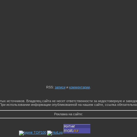
RSS:
записи
и
комментарии
.
тых источников. Владелец сайта не несет ответственности за недостоверную и заве
При использовании информации опубликованной на нашем сайте, ссылка обязательна
Реклама на сайте: