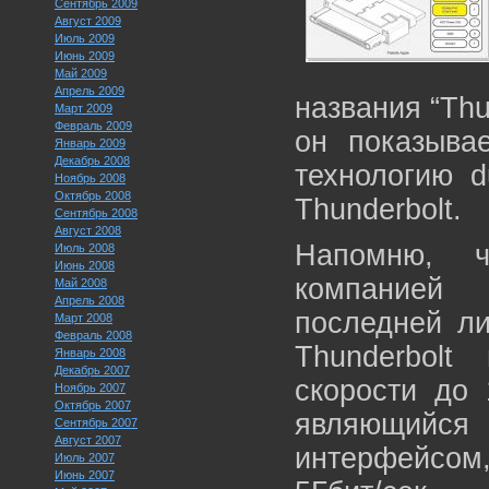
Сентябрь 2009
Август 2009
Июль 2009
Июнь 2009
Май 2009
Апрель 2009
названия “Thu
Март 2009
Февраль 2009
он показыва
Январь 2009
Декабрь 2008
технологию d
Ноябрь 2008
Октябрь 2008
Thunderbolt.
Сентябрь 2008
Август 2008
Напомню, ч
Июль 2008
Июнь 2008
компанией 
Май 2008
Апрель 2008
последней ли
Март 2008
Февраль 2008
Thunderbolt
Январь 2008
Декабрь 2007
скорости до 
Ноябрь 2007
Октябрь 2007
являющийс
Сентябрь 2007
Август 2007
интерфейсом
Июль 2007
Июнь 2007