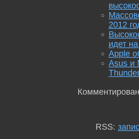
высокос
Массов
2012 го
Высоко
идет на
Apple о
Asus и 
Thunder
Комментирован
RSS:
запи