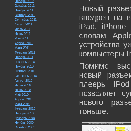
Январь 2012
Декабрь 2011
Новый разъем
Ноябрь 2011
Октябрь 2011
внедрен на в
Сентябрь 2011
iPad, iPhone
Август 2011
Июль 2011
словам Appl
Июнь 2011
Май 2011
устройства уж
Апрель 2011
Март 2011
компьютеры In
Февраль 2011
Январь 2011
Декабрь 2010
Помимо выс
Ноябрь 2010
Октябрь 2010
новый разъе
Сентябрь 2010
Август 2010
плееры iPod
Июль 2010
Июнь 2010
позволяет с
Май 2010
Апрель 2010
нового раз
Март 2010
Февраль 2010
тоньше.
Январь 2010
Декабрь 2009
Ноябрь 2009
Октябрь 2009