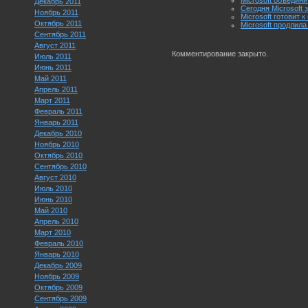
Microsoft объединит
Декабрь 2011
Сегодня Microsoft 
Ноябрь 2011
Microsoft готовит 
Октябрь 2011
Microsoft продлила
Сентябрь 2011
Август 2011
Комментирование закрыто.
Июль 2011
Июнь 2011
Май 2011
Апрель 2011
Март 2011
Февраль 2011
Январь 2011
Декабрь 2010
Ноябрь 2010
Октябрь 2010
Сентябрь 2010
Август 2010
Июль 2010
Июнь 2010
Май 2010
Апрель 2010
Март 2010
Февраль 2010
Январь 2010
Декабрь 2009
Ноябрь 2009
Октябрь 2009
Сентябрь 2009