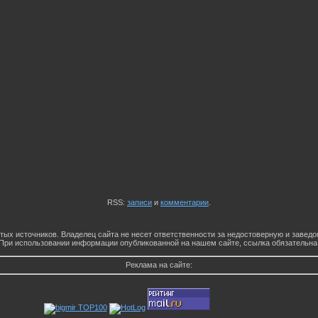
RSS:
записи
и
комментарии
.
тых источников. Владелец сайта не несет ответственности за недостоверную и заве
При использовании информации опубликованной на нашем сайте, ссылка обязательна
Реклама на сайте: