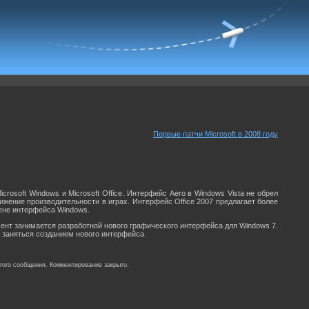
Первые патчи Microsoft в 2008 году
crosoft Windows и Microsoft Office. Интерфейс Aero в Windows Vista не обрел
ижение производительности в играх. Интерфейс Office 2007 предлагает более
мене интерфейса Windows.
омент занимается разработной нового графического интерфейса для Windows 7.
о заняться созданием нового интерфейса.
того сообщения. Комментирование закрыто.