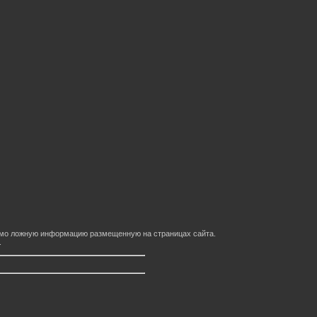
домо ложную информацию размещенную на страницах сайта.
.