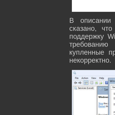
В описании 
сказано, что
поддержку Wi
требованию
купленные п
некорректно.