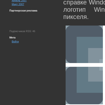
справке Wind
Апрель 2007
Март 2007
логотип Wi
Партнерская реклама
пикселя.
Подписчиков RSS: 46
Мета
Войти