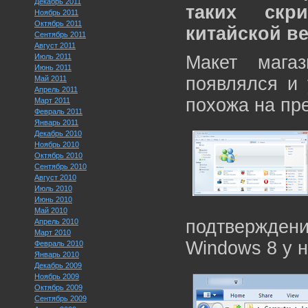
Декабрь 2011
таких скр
Ноябрь 2011
Октябрь 2011
китайской в
Сентябрь 2011
Август 2011
Июль 2011
Макет мага
Июнь 2011
появлялся и 
Май 2011
Апрель 2011
похожа на пр
Март 2011
Февраль 2011
Январь 2011
Декабрь 2010
Ноябрь 2010
Октябрь 2010
Сентябрь 2010
Август 2010
Июль 2010
Июнь 2010
Май 2010
подтвержден
Апрель 2010
Март 2010
Windows 8 у н
Февраль 2010
Январь 2010
Декабрь 2009
Ноябрь 2009
Октябрь 2009
Сентябрь 2009