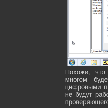
Похоже, что
многом буде
цифровыми пр
не будут раб
проверяющего