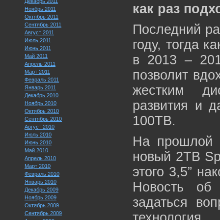
Декабрь 2011
как раз подх
Ноябрь 2011
Октябрь 2011
Сентябрь 2011
Последний ра
Август 2011
Июль 2011
году, тогда к
Июнь 2011
в 2013 – 20
Май 2011
Апрель 2011
позволит вдо
Март 2011
Февраль 2011
жестким ди
Январь 2011
Декабрь 2010
развития и д
Ноябрь 2010
Октябрь 2010
100TB.
Сентябрь 2010
Август 2010
Июль 2010
На прошлой 
Июнь 2010
Май 2010
новый 2TB Sp
Апрель 2010
Март 2010
этого 3,5” н
Февраль 2010
Январь 2010
Новость об
Декабрь 2009
Ноябрь 2009
задаться во
Октябрь 2009
Сентябрь 2009
технология