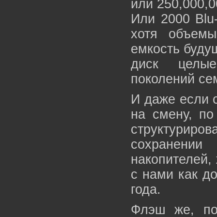
или 250,000,
Или 2000 Blu
хотя объемы
емкость буду
диск целые
поколений се
И даже если 
на смену, по
структуриро
сохранени
накопителей, 
с нами как д
года.
Флэш же, по