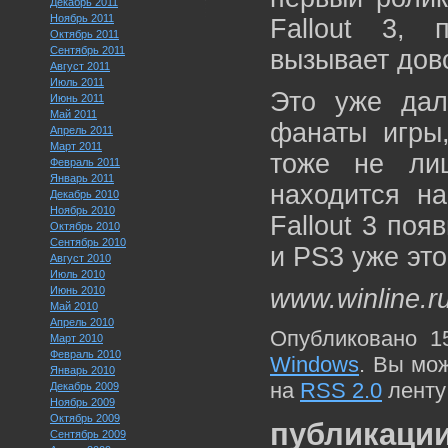
Декабрь 2011
Ноябрь 2011
Fallout 3, 
Октябрь 2011
Сентябрь 2011
вызывает дов
Август 2011
Июль 2011
Это уже дале
Июнь 2011
Май 2011
фанаты игры,
Апрель 2011
Март 2011
тоже не ли
Февраль 2011
Январь 2011
находится на
Декабрь 2010
Ноябрь 2010
Fallout 3 по
Октябрь 2010
Сентябрь 2010
и PS3 уже это
Август 2010
Июль 2010
Июнь 2010
www.winline.r
Май 2010
Апрель 2010
Опубликовано 1
Март 2010
Февраль 2010
Windows
. Вы мо
Январь 2010
на
RSS 2.0
ленту
Декабрь 2009
Ноябрь 2009
Октябрь 2009
публикации
Сентябрь 2009