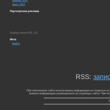
Апрель 2007
Март 2007
Партнерская реклама
Подписчиков RSS: 111
Мета
Войти
RSS:
запи
При наполнении сайта использована информация из открытых ист
ложную информацию размещенную на страницах сайта. При исп