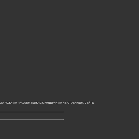
домо ложную информацию размещенную на страницах сайта.
.