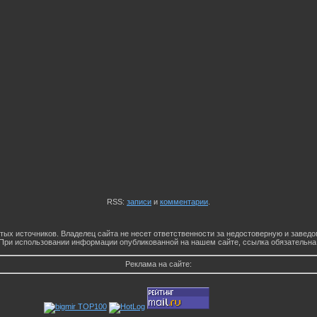
RSS:
записи
и
комментарии
.
тых источников. Владелец сайта не несет ответственности за недостоверную и заве
При использовании информации опубликованной на нашем сайте, ссылка обязательна
Реклама на сайте: