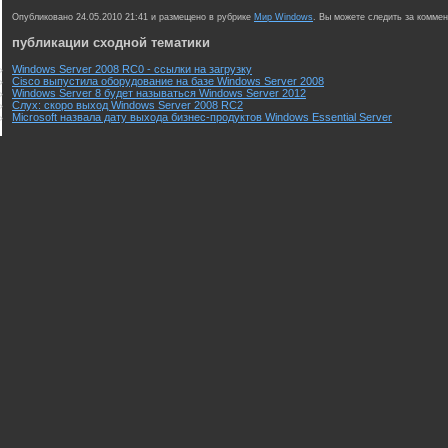
Опубликовано 24.05.2010 21:41 и размещено в рубрике
Мир Windows
. Вы можете следить за комме
публикации сходной тематики
Windows Server 2008 RC0 - ссылки на загрузку
Cisco выпустила оборудование на базе Windows Server 2008
Windows Server 8 будет называться Windows Server 2012
Слух: скоро выход Windows Server 2008 RC2
Microsoft назвала дату выхода бизнес-продуктов Windows Essential Server