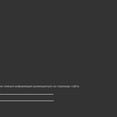
домо ложную информацию размещенную на страницах сайта.
.