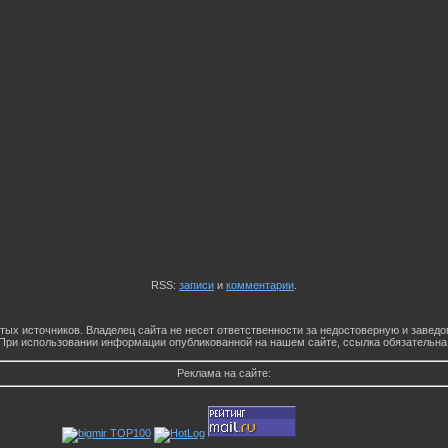
RSS:
записи
и
комментарии
.
тых источников. Владелец сайта не несет ответственности за недостоверную и заве
При использовании информации опубликованной на нашем сайте, ссылка обязательна
Реклама на сайте: