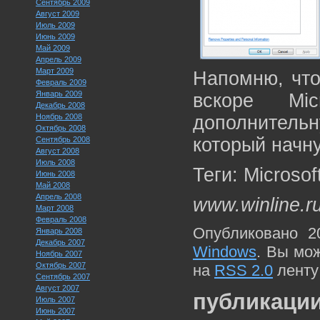
Сентябрь 2009
Август 2009
Июль 2009
Июнь 2009
Май 2009
Апрель 2009
Март 2009
Напомню, что
Февраль 2009
Январь 2009
вскоре Mic
Декабрь 2008
Ноябрь 2008
дополнительн
Октябрь 2008
который начн
Сентябрь 2008
Август 2008
Июль 2008
Теги: Microsof
Июнь 2008
Май 2008
Апрель 2008
www.winline.r
Март 2008
Февраль 2008
Опубликовано 2
Январь 2008
Декабрь 2007
Windows
. Вы мо
Ноябрь 2007
Октябрь 2007
на
RSS 2.0
ленту
Сентябрь 2007
Август 2007
публикации
Июль 2007
Июнь 2007