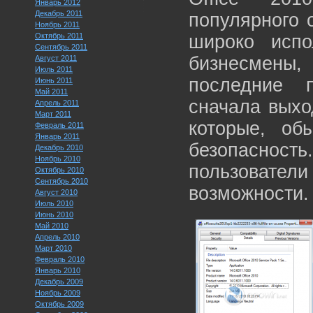
Январь 2012
Декабрь 2011
популярного о
Ноябрь 2011
Октябрь 2011
широко испо
Сентябрь 2011
бизнесмены, 
Август 2011
Июль 2011
последние п
Июнь 2011
Май 2011
сначала выхо
Апрель 2011
Март 2011
которые, об
Февраль 2011
Январь 2011
безопасност
Декабрь 2010
Ноябрь 2010
пользоват
Октябрь 2010
Сентябрь 2010
возможности.
Август 2010
Июль 2010
Июнь 2010
Май 2010
Апрель 2010
Март 2010
Февраль 2010
Январь 2010
Декабрь 2009
Ноябрь 2009
Октябрь 2009