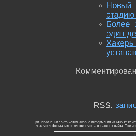
Новый
стадию
Более 
один д
Хакеры
устанав
Комментирован
RSS:
запи
При наполнении сайта использована информация из открытых ист
ложную информацию размещенную на страницах сайта. При исп