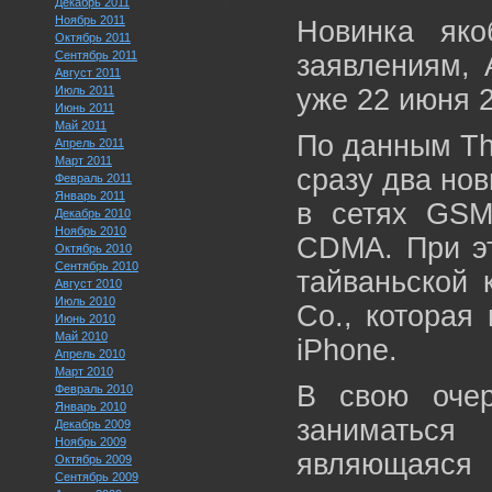
Декабрь 2011
Ноябрь 2011
Новинка як
Октябрь 2011
Сентябрь 2011
заявлениям, 
Август 2011
Июль 2011
уже 22 июня 2
Июнь 2011
Май 2011
По данным The
Апрель 2011
Март 2011
сразу два нов
Февраль 2011
Январь 2011
в сетях GSM
Декабрь 2010
Ноябрь 2010
CDMA. При эт
Октябрь 2010
Сентябрь 2010
тайваньской 
Август 2010
Июль 2010
Co., которая
Июнь 2010
Май 2010
iPhone.
Апрель 2010
Март 2010
В свою оче
Февраль 2010
Январь 2010
заниматься
Декабрь 2009
Ноябрь 2009
являющаяся
Октябрь 2009
Сентябрь 2009