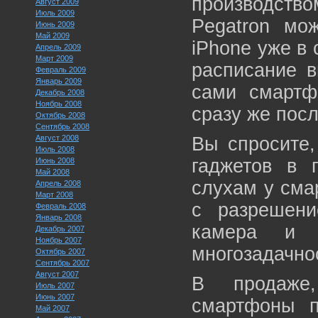
производство
Август 2009
Июль 2009
Pegatron мо
Июнь 2009
Май 2009
iPhone уже в
Апрель 2009
Март 2009
расписание в
Февраль 2009
Январь 2009
сами смартф
Декабрь 2008
Ноябрь 2008
сразу же посл
Октябрь 2008
Сентябрь 2008
Август 2008
Вы спросите,
Июль 2008
гаджетов в 
Июнь 2008
Май 2008
слухам у сма
Апрель 2008
Март 2008
с разрешени
Февраль 2008
Январь 2008
камера и 
Декабрь 2007
Ноябрь 2007
многозадачно
Октябрь 2007
Сентябрь 2007
Август 2007
В продаже,
Июль 2007
Июнь 2007
смартфоны п
Май 2007