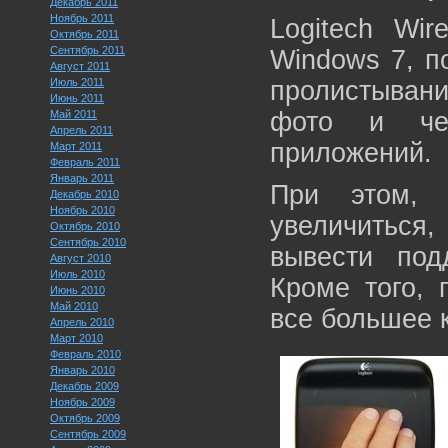
Декабрь 2011
Ноябрь 2011
Logitech Wir
Октябрь 2011
Сентябрь 2011
Windows 7, п
Август 2011
Июль 2011
пролистывани
Июнь 2011
фото и че
Май 2011
Апрель 2011
приложений.
Март 2011
Февраль 2011
Январь 2011
При этом,
Декабрь 2010
Ноябрь 2010
увеличиться
Октябрь 2010
Сентябрь 2010
вывести под
Август 2010
Июль 2010
Кроме того, 
Июнь 2010
Май 2010
все большее 
Апрель 2010
Март 2010
Февраль 2010
Январь 2010
Декабрь 2009
Ноябрь 2009
Октябрь 2009
Сентябрь 2009