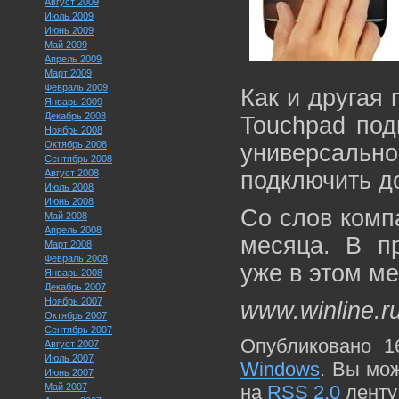
Август 2009
Июль 2009
Июнь 2009
Май 2009
Апрель 2009
Март 2009
Февраль 2009
Как и другая 
Январь 2009
Декабрь 2008
Touchpad под
Ноябрь 2008
Октябрь 2008
универсально
Сентябрь 2008
Август 2008
подключить д
Июль 2008
Июнь 2008
Со слов компа
Май 2008
Апрель 2008
месяца. В пр
Март 2008
Февраль 2008
уже в этом ме
Январь 2008
Декабрь 2007
Ноябрь 2007
www.winline.r
Октябрь 2007
Сентябрь 2007
Опубликовано 1
Август 2007
Июль 2007
Windows
. Вы мо
Июнь 2007
Май 2007
на
RSS 2.0
ленту