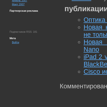
Апрель 2007
Март 2007
публикации
Партнерская реклама
Оптика 
Новая к
Подписчиков RSS: 181
не толь
Мета
Новая 
Войти
Nano
iPad 2 
BlackBe
Cisco и
Комментирован