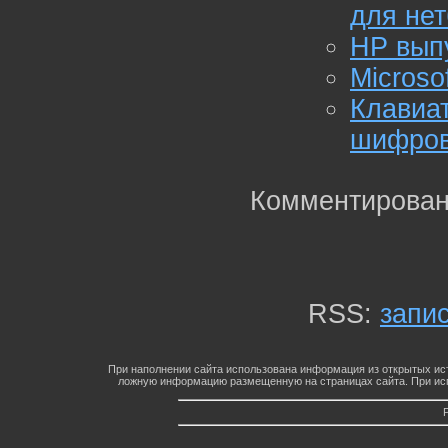
для нет
HP выпу
Microso
Клавиа
шифро
Комментирован
RSS:
запи
При наполнении сайта использована информация из открытых ист
ложную информацию размещенную на страницах сайта. При исп