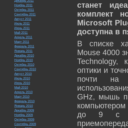
Декабрь 2011
станет иде
Ноябрь 2011
Октябрь 2011
комплект н
Сентябрь 2011
Август 2011
Microsoft Pl
Июль 2011
Июнь 2011
доступна в 
Май 2011
Апрель 2011
В списке ха
Март 2011
Февраль 2011
Mouse 4000 зн
Январь 2011
Декабрь 2010
Technology,
Ноябрь 2010
Октябрь 2010
оптики и точ
Сентябрь 2010
Август 2010
почти на 
Июль 2010
Июнь 2010
использовани
Май 2010
Апрель 2010
GHz, мышь п
Март 2010
Февраль 2010
компьютером 
Январь 2010
Декабрь 2009
до 9 с л
Ноябрь 2009
Октябрь 2009
приемопере
Сентябрь 2009