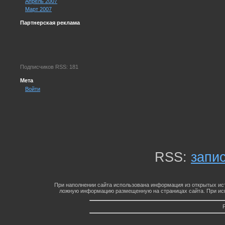
Апрель 2007
Март 2007
Партнерская реклама
Подписчиков RSS: 181
Мета
Войти
RSS:
запи
При наполнении сайта использована информация из открытых ист
ложную информацию размещенную на страницах сайта. При исп