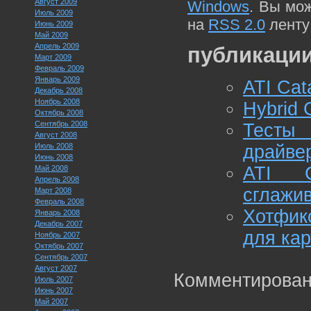
Август 2009
Windows
. Вы мо
Июль 2009
на
RSS 2.0
ленту
Июнь 2009
Май 2009
Апрель 2009
публикации
Март 2009
Февраль 2009
Январь 2009
ATI Cat
Декабрь 2008
Ноябрь 2008
Hybrid 
Октябрь 2008
Сентябрь 2008
Тесты
Август 2008
Июль 2008
драйвер
Июнь 2008
ATI C
Май 2008
Апрель 2008
сглажив
Март 2008
Февраль 2008
Хотфик
Январь 2008
Декабрь 2007
для ка
Ноябрь 2007
Октябрь 2007
Сентябрь 2007
Август 2007
Комментирован
Июль 2007
Июнь 2007
Май 2007