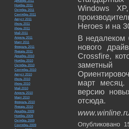
Декабрь 2011
Ноябрь 2011
Windows XP
Октябрь 2011
Сентябрь 2011
производител
Август 2011
Июль 2011
Heroes и на 3
Июнь 2011
Май 2011
В недалеком 
Апрель 2011
Март 2011
нового драйв
Февраль 2011
Январь 2011
Crossfire, ко
Декабрь 2010
Ноябрь 2010
заметный 
Октябрь 2010
Сентябрь 2010
Ориентирово
Август 2010
Июль 2010
март месяц.
Июнь 2010
Май 2010
версию новы
Апрель 2010
Март 2010
отсюда.
Февраль 2010
Январь 2010
www.winline.r
Декабрь 2009
Ноябрь 2009
Октябрь 2009
Опубликовано 1
Сентябрь 2009