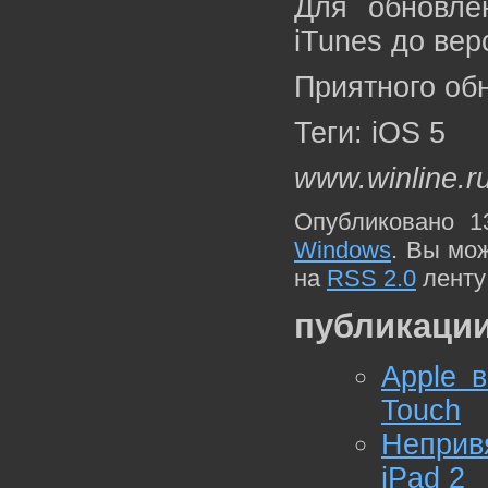
Для обновле
iTunes до вер
Приятного обн
Теги: iOS 5
www.winline.r
Опубликовано 1
Windows
. Вы мо
на
RSS 2.0
ленту
публикации
Apple 
Touch
Неприв
iPad 2