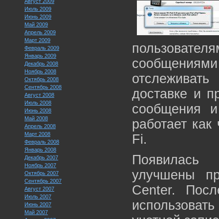
Август 2009
Июль 2009
Июнь 2009
Май 2009
Апрель 2009
Март 2009
пользовател
Февраль 2009
Январь 2009
сообщениями
Декабрь 2008
Ноябрь 2008
отслеживат
Октябрь 2008
Сентябрь 2008
доставке и п
Август 2008
Июль 2008
сообщения и
Июнь 2008
Май 2008
работает как 
Апрель 2008
Март 2008
Fi.
Февраль 2008
Январь 2008
Появилась 
Декабрь 2007
Ноябрь 2007
улучшены п
Октябрь 2007
Сентябрь 2007
Center. Посл
Август 2007
Июль 2007
использова
Июнь 2007
Май 2007