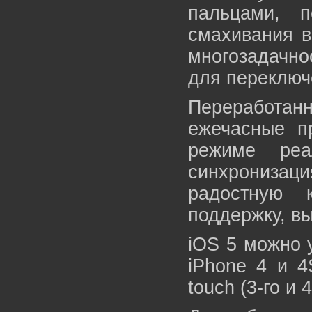
пальцами, 
смахивания в
многозадачно
для переключ
Переработан
ежечасные п
режиме реа
синхронизац
радостную 
поддержку, в
iOS 5 можно 
iPhone 4 и 4
touch (3-го и 