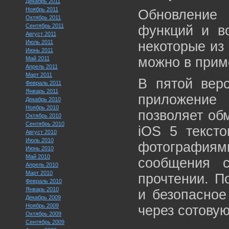
Декабрь 2011
Ноябрь 2011
Обновление
Октябрь 2011
Сентябрь 2011
функций и в
Август 2011
Июль 2011
некоторые из
Июнь 2011
можно в приме
Май 2011
Апрель 2011
Март 2011
В пятой вер
Февраль 2011
Январь 2011
приложение
Декабрь 2010
Ноябрь 2010
позволяет об
Октябрь 2010
Сентябрь 2010
iOS 5 текст
Август 2010
Июль 2010
фотография
Июнь 2010
Май 2010
сообщения 
Апрель 2010
Март 2010
прочтении. П
Февраль 2010
Январь 2010
и безопасное
Декабрь 2009
Ноябрь 2009
через сотовую 
Октябрь 2009
Сентябрь 2009