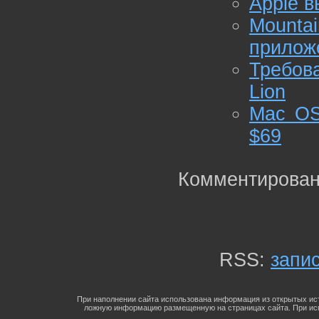
Apple в
Mount
прилож
Требов
Lion
Mac OS
$69
Комментирован
RSS:
запи
При наполнении сайта использована информация из открытых ист
ложную информацию размещенную на страницах сайта. При исп