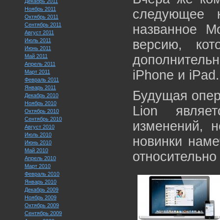
Декабрь 2011
Ноябрь 2011
следующее 
Октябрь 2011
Сентябрь 2011
названное Mo
Август 2011
Июль 2011
версию, ко
Июнь 2011
дополнитель
Май 2011
Апрель 2011
iPhone и iPad.
Март 2011
Февраль 2011
Январь 2011
Будущая опер
Декабрь 2010
Ноябрь 2010
Lion являе
Октябрь 2010
Сентябрь 2010
изменений, 
Август 2010
Июль 2010
новинки наме
Июнь 2010
Май 2010
относительно 
Апрель 2010
Март 2010
Февраль 2010
Январь 2010
Декабрь 2009
Ноябрь 2009
Октябрь 2009
Сентябрь 2009