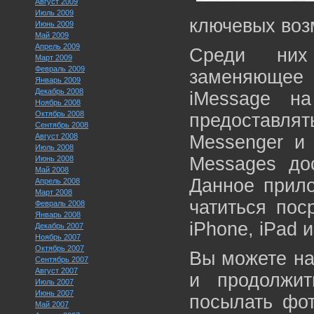
Август 2009
Июль 2009
ключевых воз
Июнь 2009
Май 2009
Апрель 2009
Среди них
Март 2009
Февраль 2009
заменяющее
Январь 2009
Декабрь 2008
iMessage н
Ноябрь 2008
Октябрь 2008
предоставля
Сентябрь 2008
Август 2008
Messenger и 
Июль 2008
Messages до
Июнь 2008
Май 2008
Данное прило
Апрель 2008
Март 2008
чатиться пос
Февраль 2008
Январь 2008
iPhone, iPad и
Декабрь 2007
Ноябрь 2007
Октябрь 2007
Вы можете на
Сентябрь 2007
Август 2007
и продолжит
Июль 2007
Июнь 2007
посылать фот
Май 2007