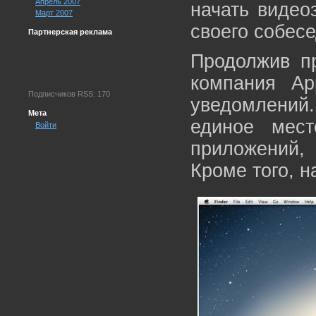
Апрель 2007
начать видео
Март 2007
своего собесе
Партнерская реклама
Продолжив п
компания Ap
Подписчиков RSS: 170
уведомлений
Мета
единое мес
Войти
приложений,
Кроме того, н