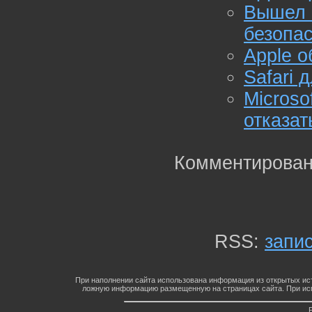
Вышел 
безопа
Apple о
Safari 
Micro
отказат
Комментирован
RSS:
запи
При наполнении сайта использована информация из открытых ист
ложную информацию размещенную на страницах сайта. При исп