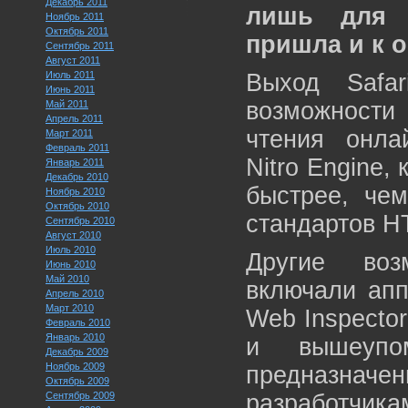
Декабрь 2011
лишь для 
Ноябрь 2011
Октябрь 2011
пришла и к 
Сентябрь 2011
Август 2011
Июль 2011
Выход Safa
Июнь 2011
возможности 
Май 2011
Апрель 2011
чтения онла
Март 2011
Февраль 2011
Nitro Engine,
Январь 2011
Декабрь 2010
быстрее, чем
Ноябрь 2010
Октябрь 2010
стандартов H
Сентябрь 2010
Август 2010
Июль 2010
Другие воз
Июнь 2010
Май 2010
включали апп
Апрель 2010
Март 2010
Web Inspector
Февраль 2010
Январь 2010
и вышеупом
Декабрь 2009
Ноябрь 2009
предназна
Октябрь 2009
Сентябрь 2009
разработчика