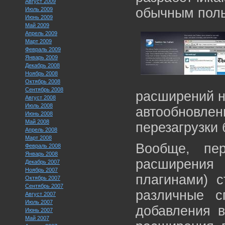
Август 2009
обычным поль
Июль 2009
Июнь 2009
Май 2009
Апрель 2009
Март 2009
Февраль 2009
Январь 2009
Декабрь 2008
Ноябрь 2008
Октябрь 2008
Сентябрь 2008
расширений н
Август 2008
Июль 2008
автообновл
Июнь 2008
Май 2008
перезагрузки 
Апрель 2008
Март 2008
Вообще, пе
Февраль 2008
Январь 2008
расширения 
Декабрь 2007
Ноябрь 2007
плагинами) с
Октябрь 2007
Сентябрь 2007
различные с
Август 2007
Июль 2007
добавления в
Июнь 2007
Май 2007